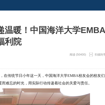
递温暖！中国海洋大学EMB
福利院
阅读 (50400)
扫描到
日，在传统节日小年这一天，中国海洋大学EMBA校友会的校友们
暖而难忘的时光，用实际行动传递着社会的关爱与责任。