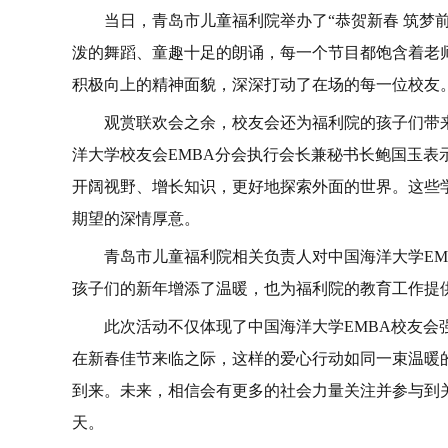
当日，青岛市儿童福利院举办了“恭贺新春 筑梦
泼的舞蹈、童趣十足的朗诵，每一个节目都饱含着老
积极向上的精神面貌，深深打动了在场的每一位校友
观赏联欢会之余，校友会还为福利院的孩子们带
洋大学校友会EMBA分会执行会长兼秘书长鲍国玉
开阔视野、增长知识，更好地探索外面的世界。这些
期望的深情厚意。
青岛市儿童福利院相关负责人对中国海洋大学E
孩子们的新年增添了温暖，也为福利院的教育工作提
此次活动不仅体现了中国海洋大学EMBA校友
在新春佳节来临之际，这样的爱心行动如同一束温暖
到来。未来，相信会有更多的社会力量关注并参与到
天。