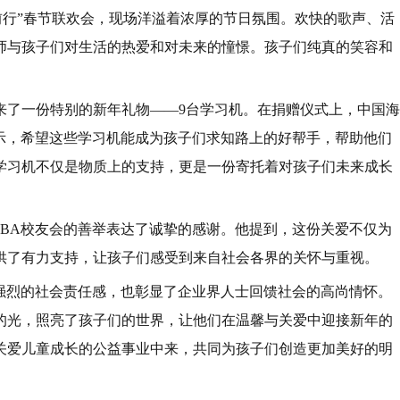
前行”春节联欢会，现场洋溢着浓厚的节日氛围。欢快的歌声、活
师与孩子们对生活的热爱和对未来的憧憬。孩子们纯真的笑容和
。
来了一份特别的新年礼物——9台学习机。在捐赠仪式上，中国海
表示，希望这些学习机能成为孩子们求知路上的好帮手，帮助他们
学习机不仅是物质上的支持，更是一份寄托着对孩子们未来成长
MBA校友会的善举表达了诚挚的感谢。他提到，这份关爱不仅为
供了有力支持，让孩子们感受到来自社会各界的关怀与重视。
会强烈的社会责任感，也彰显了企业界人士回馈社会的高尚情怀。
的光，照亮了孩子们的世界，让他们在温馨与关爱中迎接新年的
关爱儿童成长的公益事业中来，共同为孩子们创造更加美好的明