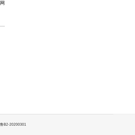
岛网
B2-20200301