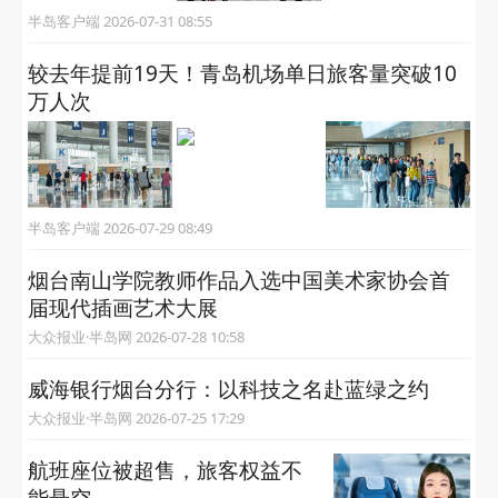
半岛客户端 2026-07-31 08:55
较去年提前19天！青岛机场单日旅客量突破10
万人次
半岛客户端 2026-07-29 08:49
烟台南山学院教师作品入选中国美术家协会首
届现代插画艺术大展
大众报业·半岛网 2026-07-28 10:58
威海银行烟台分行：以科技之名赴蓝绿之约
大众报业·半岛网 2026-07-25 17:29
航班座位被超售，旅客权益不
能悬空