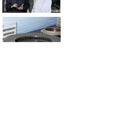
半岛客户端 2026-08-07 09:01
用荧光探针探测癌症，将癌症预警再向前推进一
步！崂山实验室唐波获2025年度山东省科学技术最
高奖
半岛客户端 2026-08-07 08:56