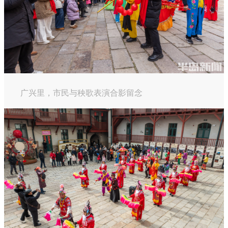
广兴里，市民与秧歌表演合影留念