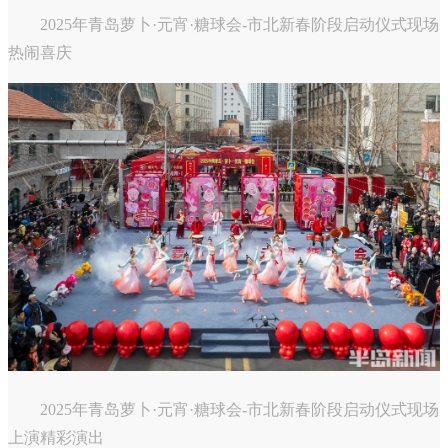
2025年青岛萝卜·元宵·糖球会-市北新春阶段启动仪式现场
热闹喜庆
2025年青岛萝卜·元宵·糖球会-市北新春阶段启动仪式现场
上演精彩演出