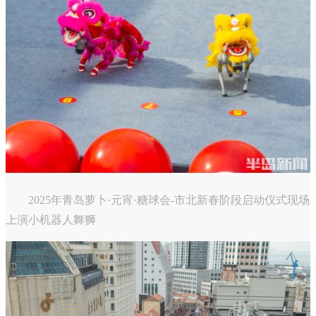
2025年青岛萝卜·元宵·糖球会-市北新春阶段启动仪式现场
上演小机器人舞狮