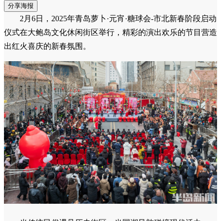
分享海报
2月6日，2025年青岛萝卜·元宵·糖球会-市北新春阶段启动
仪式在大鲍岛文化休闲街区举行，精彩的演出欢乐的节目营造
出红火喜庆的新春氛围。