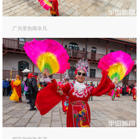
广兴里热闹非凡