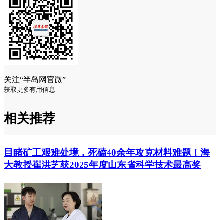
关注“半岛网官微”
获取更多有用信息
相关推荐
目睹矿工艰难处境，死磕40余年攻克材料难题！海
大教授崔洪芝获2025年度山东省科学技术最高奖