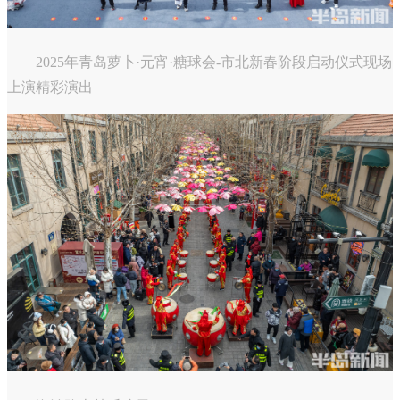
2025年青岛萝卜·元宵·糖球会-市北新春阶段启动仪式现场
上演精彩演出