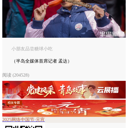
小朋友品尝糖球小吃
（半岛全媒体首席记者 孟达）
阅读 (204528)
2025网络中国节·元宵