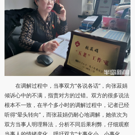
在调解过程中，当事双方“各说各话”，向张菽娟
倾诉心中的不满，指责对方的过错。双方的很多说法
根本不一致，在半个多小时的调解过程中，记者已经
听得“晕头转向”，而张菽娟仍耐心地调解，她依次为
双方当事人明理释法，分析不同后果利弊，仔细观察
当事人的情绪变化，呼吁双方“大事化小、小事化