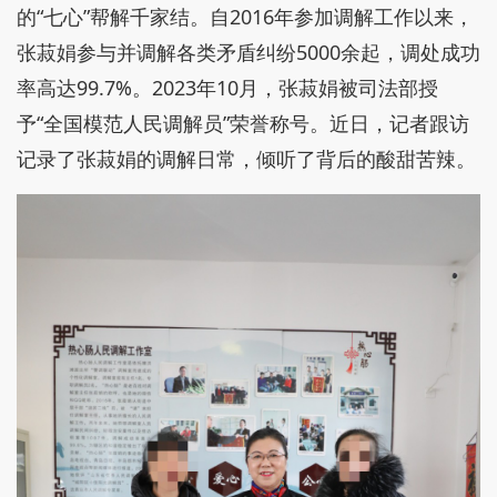
的“七心”帮解千家结。自2016年参加调解工作以来，
张菽娟参与并调解各类矛盾纠纷5000余起，调处成功
率高达99.7%。2023年10月，张菽娟被司法部授
予“全国模范人民调解员”荣誉称号。近日，记者跟访
记录了张菽娟的调解日常，倾听了背后的酸甜苦辣。