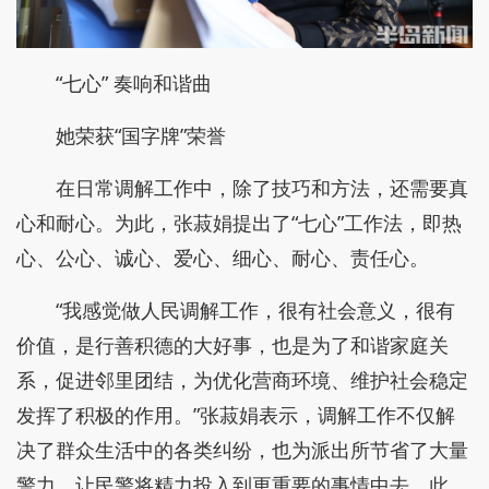
“七心” 奏响和谐曲
她荣获“国字牌”荣誉
在日常调解工作中，除了技巧和方法，还需要真
心和耐心。为此，张菽娟提出了“七心”工作法，即热
心、公心、诚心、爱心、细心、耐心、责任心。
“我感觉做人民调解工作，很有社会意义，很有
价值，是行善积德的大好事，也是为了和谐家庭关
系，促进邻里团结，为优化营商环境、维护社会稳定
发挥了积极的作用。”张菽娟表示，调解工作不仅解
决了群众生活中的各类纠纷，也为派出所节省了大量
警力，让民警将精力投入到更重要的事情中去。此