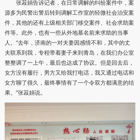
张菽娟告诉记者，在日常调解的纠纷案件中，案
源多为民警出警后转到调解工作室的轻微社会治安案
件，其他的还有上级相关部门移交案件、社会求助案
件等。此外，也有一些从外地慕名前来求助的当事
人。“去年，济南的一对夫妻因感情不和，其中的丈
夫联系到我，专程带着妻子来到青岛，在我们办公室
整整调了一上午，最后也达成了协议。但是回去后，
女方没有履行，男方又给我打电话，我又通过电话和
女方聊了很久，最终事情有了一个令双方都满意的结
果。”张菽娟说。