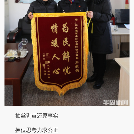
抽丝剥茧还原事实
换位思考力求公正