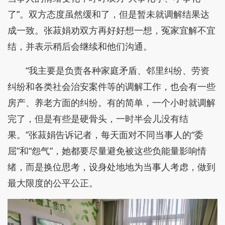
了”。双方态度虽然缓和了，但是暂未就调解结果达
成一致。张菽娟劝双方再好好想一想，冤家宜解不宜
结，并表示稍后会继续和他们沟通。
“我主要是负责各种家庭矛盾、邻里纠纷、劳资
纠纷和各类社会治安案件等的调解工作，也会有一些
房产、养老方面的纠纷。有的简单，一个小时就调解
完了，但是有些是硬骨头，一时半会儿没有结
果。”张菽娟告诉记者，每天面对不同当事人的“委
屈”和“怨气”，她都要尽量避免被这些负能量影响情
绪，而是换位思考，设身处地地为当事人考虑，做到
最大限度的公平公正。