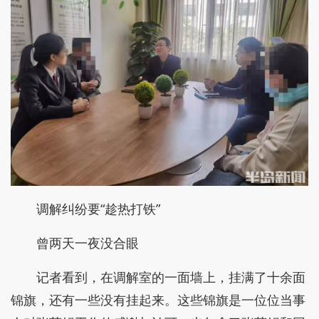
调解纠纷要“趁热打铁”
曾两天一夜没合眼
记者看到，在调解室的一面墙上，挂满了十余面
锦旗，还有一些没有挂起来。这些锦旗是一位位当事