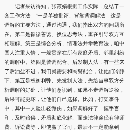
记者采访得知，张菽娟根据工作实际，总结了一
套工作方法。“一是单独批评、背靠背调解法，这是
调解的主要方法，通过沟通，我们指出双方的问题所
在。第二是循循善诱、换位思考法，重在引导双方互
相理解。第三是综合分析、情理法并举教育法，咱中
国人注重人情，一般贯穿在所有家庭矛盾、邻里纠纷
的调解中。第四是警调配合、后发制人法，有一些来
了后油盐不进，我们就需要和民警配合，让他们冷静
下。第五是权衡利弊、先发制人法，先给当事双方分
析调解的好处，让他们意识到，如果不走调解途径，
后果可能更坏，让他们自己选择。比如，打架事件
中，其中一人验出轻微伤，如果调解好了，握手言
和，及时赔偿，矛盾彻底化解。而走法律途径有律师
费、诉讼费等，即使赢了官司，最后不一定能拿到