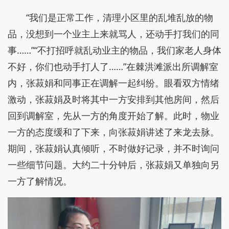
“我们是正常工作，清理小区里的乱堆乱放的物
品，没想到一个业主上来就骂人，还动手打我们的同
事……”“不打招呼就乱动业主的物品，我们家老人身体
不好，你们也动手打人了……”在棘洪滩派出所调解室
内，张菽娟和同事正在调解一起纠纷。眼看双方情绪
激动，张菽娟及时将其中一方安排到其他房间，然后
回到调解室，先从一方的角度开始了解。此时，物业
一方的态度缓和了下来，向张菽娟讲述了来龙去脉。
期间，张菽娟认真倾听，不时做好记录，并不时询问
一些细节问题。大约二十分钟后，张菽娟又单独向另
一方了解情况。