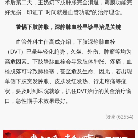
术后第二天，王奶奶下肢肿胀完全消退，瓣膜功能完
好无损，印证了"时间就是血管功能"的治疗理念。
警惕下肢肿胀，深静脉血栓早诊早治是关键
血管外科主任高成介绍，下肢深静脉血栓
（DVT）已呈年轻化趋势，久坐、外伤、肿瘤等均为
高危因素。下肢静脉血栓会导致肢体肿胀、疼痛，血
栓脱落可导致肺栓塞，甚至危及生命。因此，若出现
单侧下肢突发肿胀、皮肤发红发热、行走疼痛等症
状，要及时到医院就诊，抓住DVT治疗的黄金治疗窗
口，急性期手术效果最好。
阅读 (62554)