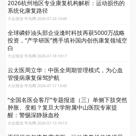
2026杭州地区专业康复机构解析：运动损伤的
系统化康复路径
大众报业·半岛网 2026-07-24 10:49
全球磷虾油头部企业逢时科技再获5000万战略
投资，“产学研医”携手填补国内创伤康复领域空
白
大众报业·半岛网 2026-07-18 19:17
云太医周立华：中医全周期管理模式，为心血
管慢病康复保驾护航
大众报业·半岛网 2026-07-17 13:40
“全国名医会客厅”专题报道（三）单侧下肢突然
肿胀、变粗？复旦大学附属中山医院专家提
醒：警惕深静脉血栓
大众报业·半岛网 2026-07-13 16:13