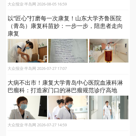
大众报业·半岛网 2026-08-05 16:59
以“匠心”打磨每一次康复！山东大学齐鲁医院
（青岛）康复科苗妙：一步一步，陪患者走向
康复
大众报业·半岛网 2026-07-27 17:07
大病不出市！康复大学青岛中心医院血液科淋
巴瘤科：打造家门口的淋巴瘤规范诊疗高地
大众报业·半岛网 2026-07-27 14:59