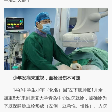
少年发病未重视，血栓损伤不可逆
14岁中学生小宇（化名）因“左下肢肿胀1月余，
加重8天”来到康复大学青岛中心医院就诊，被确诊为
下肢深静脉血栓形成（左侧，亚急性、慢性）。入院