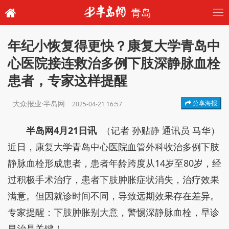
青岛
年纪小恢复得更快？康复大学青岛中
心医院接连救治多例下肢深静脉血栓
患者，专家这样提醒
大众报业·半岛网
分享海报
2025-04-21 16:57
半岛网4月21日讯
（记者 孙贴静 通讯员 马华）
近日，康复大学青岛中心医院血管外科收治多例下肢
静脉血栓形成患者，患者年龄跨度从14岁至80岁，经
过积极手术治疗，患者下肢肿胀症状消失，治疗效果
满意。但因就诊时间不同，导致远期效果存在差异。
专家提醒：下肢肿胀别大意，警惕深静脉血栓，早诊
早治是关键！