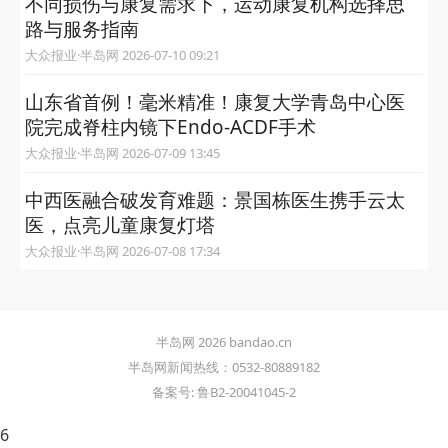
不同损伤与康复需求下，运动康复机构选择思
路与服务指南
大众报业·半岛网 2026-07-10 09:21
山东省首例！毫米精准！康复大学青岛中心医
院完成脊柱内镜下Endo-ACDF手术
大众报业·半岛网 2026-07-09 13:45
中西医融合破发育难题：景国栋医生携手云太
医，点亮儿童康复灯塔
大众报业·半岛网 2026-07-08 17:34
半岛网 2026 bandao.cn
半岛网新闻热线：0532-80889182
备案号: 鲁B2-20041045-2
6