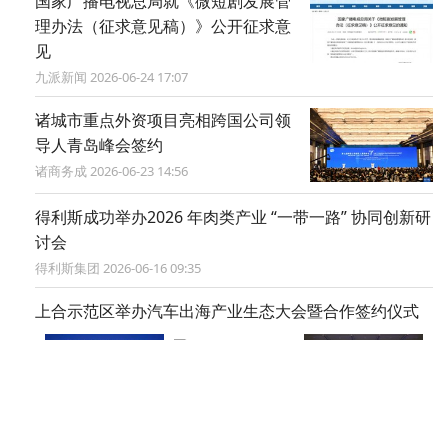
国家广播电视总局就《微短剧发展管
理办法（征求意见稿）》公开征求意
见
九派新闻 2026-06-24 17:07
诸城市重点外资项目亮相跨国公司领
导人青岛峰会签约
诸商务成 2026-06-23 14:56
得利斯成功举办2026 年肉类产业 “一带一路” 协同创新研
讨会
得利斯集团 2026-06-16 09:35
上合示范区举办汽车出海产业生态大会暨合作签约仪式
大众新闻·半岛新闻 2026-06-04 08:50