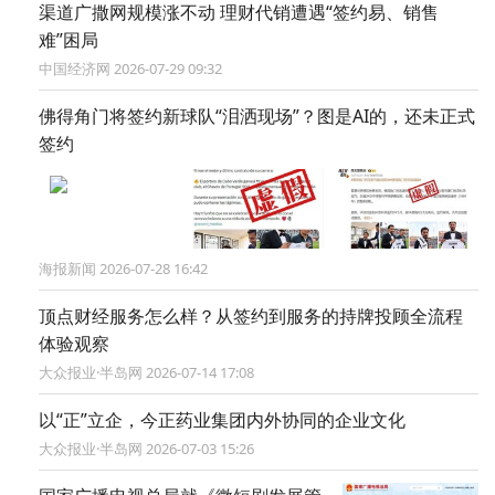
渠道广撒网规模涨不动 理财代销遭遇“签约易、销售
难”困局
中国经济网 2026-07-29 09:32
佛得角门将签约新球队“泪洒现场”？图是AI的，还未正式
签约
海报新闻 2026-07-28 16:42
顶点财经服务怎么样？从签约到服务的持牌投顾全流程
体验观察
大众报业·半岛网 2026-07-14 17:08
以“正”立企，今正药业集团内外协同的企业文化
大众报业·半岛网 2026-07-03 15:26