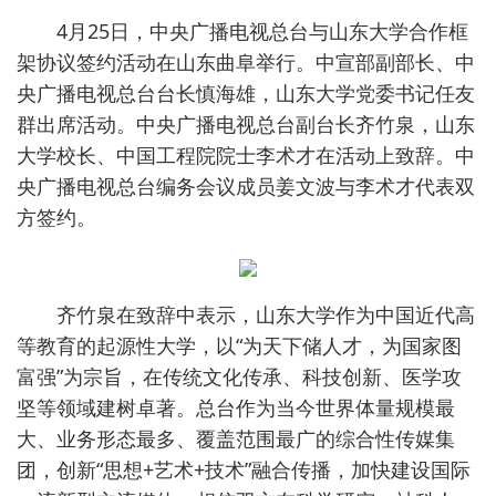
4月25日，中央广播电视总台与山东大学合作框
架协议签约活动在山东曲阜举行。中宣部副部长、中
央广播电视总台台长慎海雄，山东大学党委书记任友
群出席活动。中央广播电视总台副台长齐竹泉，山东
大学校长、中国工程院院士李术才在活动上致辞。中
央广播电视总台编务会议成员姜文波与李术才代表双
方签约。
齐竹泉在致辞中表示，山东大学作为中国近代高
等教育的起源性大学，以“为天下储人才，为国家图
富强”为宗旨，在传统文化传承、科技创新、医学攻
坚等领域建树卓著。总台作为当今世界体量规模最
大、业务形态最多、覆盖范围最广的综合性传媒集
团，创新“思想+艺术+技术”融合传播，加快建设国际