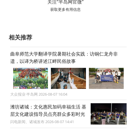
关注“半岛网官微”
获取更多有用信息
相关推荐
曲阜师范大学翻译学院暑期社会实践：访铜仁龙舟非
遗，以译为桥讲述江畔民俗故事
大众报业·半岛网 2026-08-07 16:04
潍坊诸城：文化惠民加码幸福生活 基
层文化建设指导员点亮群众多彩时光
闪电新闻、诸城发布 2026-08-07 14:41