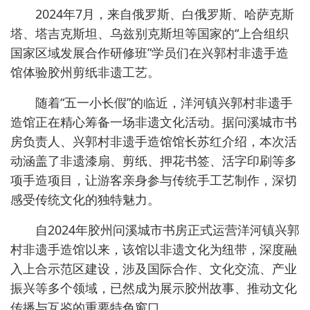
2024年7月，来自俄罗斯、白俄罗斯、哈萨克斯
塔、塔吉克斯坦、乌兹别克斯坦等国家的“上合组织
国家区域发展合作研修班”学员们在兴郭村非遗手造
馆体验胶州剪纸非遗工艺。
随着“五一小长假”的临近，洋河镇兴郭村非遗手
造馆正在精心筹备一场非遗文化活动。据问溪城市书
房负责人、兴郭村非遗手造馆馆长苏红介绍，本次活
动涵盖了非遗漆扇、剪纸、押花书签、活字印刷等多
项手造项目，让游客亲身参与传统手工艺制作，深切
感受传统文化的独特魅力。
自2024年胶州问溪城市书房正式运营洋河镇兴郭
村非遗手造馆以来，该馆以非遗文化为纽带，深度融
入上合示范区建设，涉及国际合作、文化交流、产业
振兴等多个领域，已然成为展示胶州故事、推动文化
传播与互鉴的重要特色窗口。