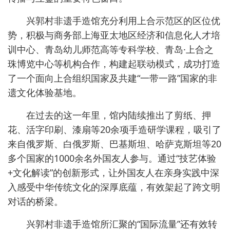
兴郭村非遗手造馆充分利用上合示范区的区位优
势，积极与商务部上海亚太地区经济和信息化人才培
训中心、青岛幼儿师范高等专科学校、青岛·上合之
珠博览中心等机构合作，构建起联动模式，成功打造
了一个面向上合组织国家及共建“一带一路”国家的非
遗文化体验基地。
在过去的这一年里，馆内陆续推出了剪纸、押
花、活字印刷、漆扇等20余项手造研学课程，吸引了
来自俄罗斯、白俄罗斯、巴基斯坦、哈萨克斯坦等20
多个国家的1000余名外国友人参与。通过“技艺体验
+文化解读”的创新形式，让外国友人在亲身实践中深
入感受中华传统文化的深厚底蕴，有效架起了跨文明
对话的桥梁。
兴郭村非遗手造馆所汇聚的“国际流量”还有效转