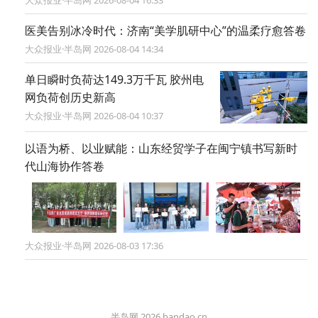
医美告别冰冷时代：济南“美学肌研中心”的温柔疗愈答卷
大众报业·半岛网 2026-08-04 14:34
单日瞬时负荷达149.3万千瓦 胶州电
网负荷创历史新高
大众报业·半岛网 2026-08-04 10:37
以语为桥、以业赋能：山东经贸学子在闽宁镇书写新时
代山海协作答卷
大众报业·半岛网 2026-08-03 17:36
半岛网 2026 bandao.cn