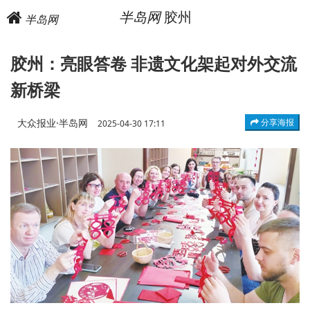
半岛网
胶州
半岛网
胶州：亮眼答卷 非遗文化架起对外交流
新桥梁
大众报业·半岛网
分享海报
2025-04-30 17:11