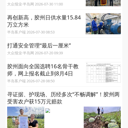
大众报业·半岛网 2026-07-30 11:00
再创新高，胶州日供水量15.84
万立方米
半岛客户端 2026-07-30 08:53
打通安全管理“最后一厘米”
大众报业·半岛网 2026-07-20 09:39
胶州面向全国选聘16名骨干教
师，网上报名截止到8月4日
半岛客户端 2026-07-28 08:50
寻证据、护现场、历经多次“不畅调解”！胶州两
受害农户获15万元赔款