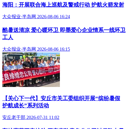
海阳：开展联合海上巡航及警戒行动 护航火箭发射
大众报业·半岛网 2026-08-06 16:24
酷暑送清凉 爱心暖环卫 即墨爱心企业情系一线环卫
工人
大众报业·半岛网 2026-08-06 16:15
【关心下一代】安丘市关工委组织开展“缤纷暑假
护航成长”系列活动
安丘老干部 2026-07-31 11:02