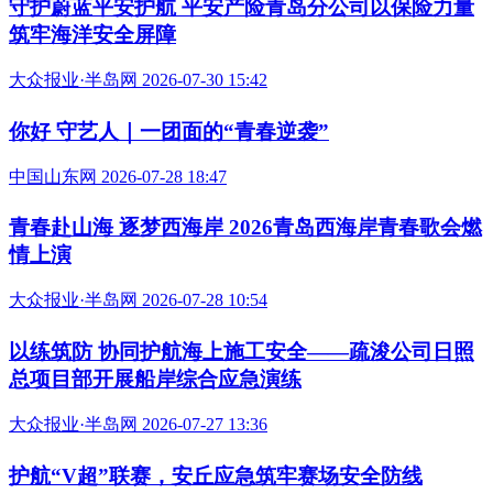
守护蔚蓝平安护航 平安产险青岛分公司以保险力量
筑牢海洋安全屏障
大众报业·半岛网 2026-07-30 15:42
你好 守艺人｜一团面的“青春逆袭”
中国山东网 2026-07-28 18:47
青春赴山海 逐梦西海岸 2026青岛西海岸青春歌会燃
情上演
大众报业·半岛网 2026-07-28 10:54
以练筑防 协同护航海上施工安全——疏浚公司日照
总项目部开展船岸综合应急演练
大众报业·半岛网 2026-07-27 13:36
护航“V超”联赛，安丘应急筑牢赛场安全防线