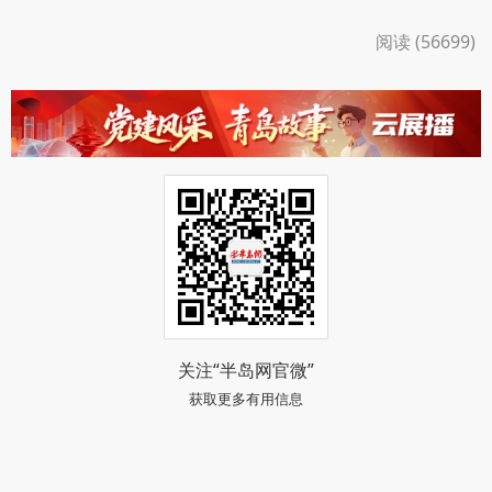
阅读 (56699)
关注“半岛网官微”
获取更多有用信息