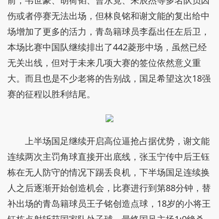
前，韦世豪、胡荷韬、曹永竟、朱辰杰等多名队员因
伤或者停赛无法出场，但林良铭和谢文能的复出给中
场增加了更多的活力，青岛籍球员李磊出任左后卫，
本场比赛中国队继续排出了442菱形中场，虽然已经
无关出线，但对于未来几项大赛的签位依然意义重
大。而且也是不少老将的告别战，国足希望这次18强
赛的征程以胜利结尾。
上半场国足继续开启高位逼抢占据优势，谢文能
连续两次主罚角球直接开出底线，张玉宁传中后王钰
栋在无人防守的情况下踢丢良机，下半场国足连续换
人之后逐渐开始创造机会，比赛进行到第88分钟，替
补出场的青岛籍球员王子铭创造点球，18岁的小将王