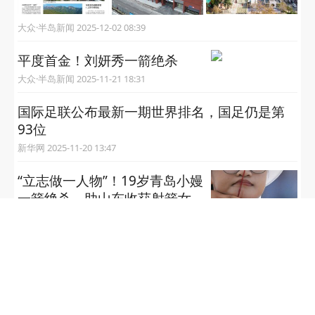
大众·半岛新闻 2025-12-02 08:39
平度首金！刘妍秀一箭绝杀
大众·半岛新闻 2025-11-21 18:31
国际足联公布最新一期世界排名，国足仍是第
93位
新华网 2025-11-20 13:47
“立志做一人物”！19岁青岛小嫚
一箭绝杀，助山东收获射箭女
团金牌
大众·半岛新闻 2025-11-19 13:35
半岛网 2026 bandao.cn