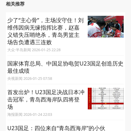
相关推荐
少了“主心骨”，主场没守住！刘
维伟因病无缘指挥比赛，赵嘉
义错失压哨绝杀，青岛男篮主
场告负遭遇三连败
大众·半岛新闻 2026-01-25 22:28
国家体育总局、中国足协电贺U23国足创造历史
最佳成绩
央视新闻 2026-01-25 07:58
首发出炉！U23国足决战日本冲
击冠军，青岛西海岸队四将登
场
海报新闻 2026-01-24 22:03
U23国足：四位来自“青岛西海岸”的小伙