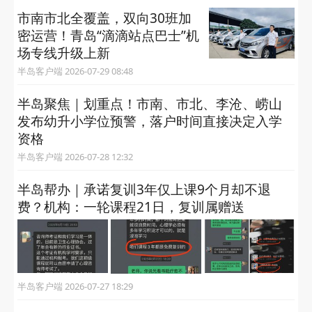
市南市北全覆盖，双向30班加
密运营！青岛“滴滴站点巴士”机
场专线升级上新
半岛客户端 2026-07-29 08:48
半岛聚焦｜划重点！市南、市北、李沧、崂山
发布幼升小学位预警，落户时间直接决定入学
资格
半岛客户端 2026-07-28 12:32
半岛帮办｜承诺复训3年仅上课9个月却不退
费？机构：一轮课程21日，复训属赠送
半岛客户端 2026-07-27 18:29