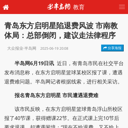
教育
青岛东方启明星陷退费风波 市南教
体局：总部倒闭，建议走法律程序
大众报业·半岛网
分享海报
2025-06-19 20:08
半岛网6月19日讯
近日，有青岛市民在社交平台
发布消息称，在东方启明星篮球某校区报了课，遭遇
退费难问题。半岛网记者根据线索，进行相关采访。
报名青岛东方启明星 市民遭遇退费难
该市民反映，在东方启明星篮球青岛浮山所校区
报了40节课，获得赠课22节。在正式课上完10节后
要求退课，却遭遇困境：“现在不给退费，又不给上