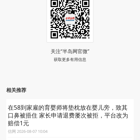
关注“半岛网官微”
获取更多有用信息
相关推荐
在58到家雇的育婴师将垫枕放在婴儿旁，致其
口鼻被捂住 家长申请退费屡次被拒，平台改为
赔偿1元
信网 2026-08-07 10:04