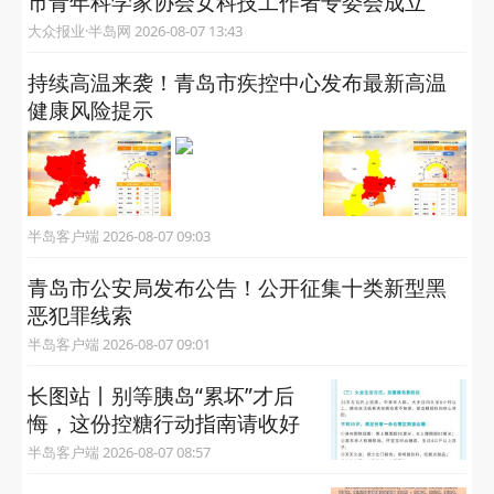
市青年科学家协会女科技工作者专委会成立
大众报业·半岛网 2026-08-07 13:43
持续高温来袭！青岛市疾控中心发布最新高温
健康风险提示
半岛客户端 2026-08-07 09:03
青岛市公安局发布公告！公开征集十类新型黑
恶犯罪线索
半岛客户端 2026-08-07 09:01
长图站丨别等胰岛“累坏”才后
悔，这份控糖行动指南请收好
半岛客户端 2026-08-07 08:57