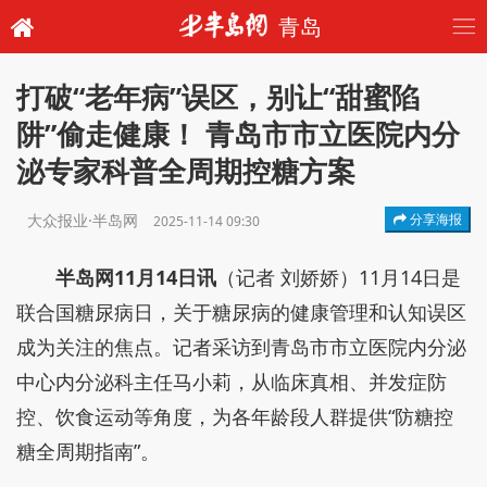
青岛
打破“老年病”误区，别让“甜蜜陷
阱”偷走健康！ 青岛市市立医院内分
泌专家科普全周期控糖方案
大众报业·半岛网
分享海报
2025-11-14 09:30
半岛网11月14日讯
（记者 刘娇娇）11月14日是
联合国糖尿病日，关于糖尿病的健康管理和认知误区
成为关注的焦点。记者采访到青岛市市立医院内分泌
中心内分泌科主任马小莉，从临床真相、并发症防
控、饮食运动等角度，为各年龄段人群提供“防糖控
糖全周期指南”。