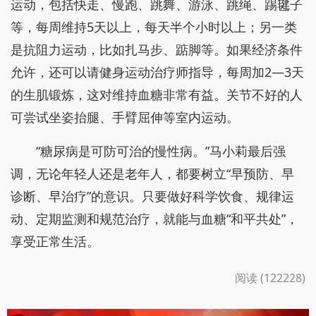
运动，包括快走、慢跑、跳舞、游泳、跳绳、踢毽子
等，每周维持5天以上，每天半个小时以上；另一类
是抗阻力运动，比如扎马步、踮脚等。如果经济条件
允许，还可以请健身运动治疗师指导，每周加2—3天
的生肌锻炼，这对维持血糖非常有益。关节不好的人
可尝试坐姿抬腿、手臂屈伸等室内运动。
“糖尿病是可防可治的慢性病。”马小莉最后强
调，无论年轻人还是老年人，都要树立“早预防、早
诊断、早治疗”的意识。只要做好科学饮食、规律运
动、定期监测和规范治疗，就能与血糖“和平共处”，
享受正常生活。
阅读 (122228)