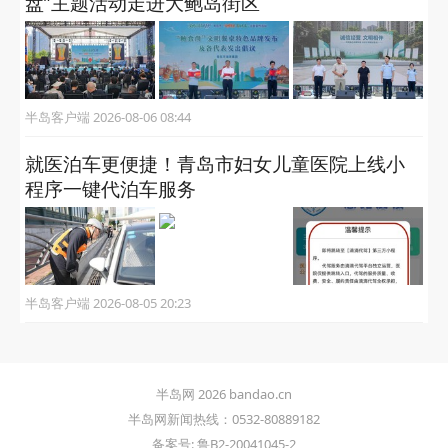
盘”主题活动走进大鲍岛街区
半岛客户端 2026-08-06 08:44
就医泊车更便捷！青岛市妇女儿童医院上线小
程序一键代泊车服务
半岛客户端 2026-08-05 20:23
半岛网 2026 bandao.cn
半岛网新闻热线：0532-80889182
备案号: 鲁B2-20041045-2