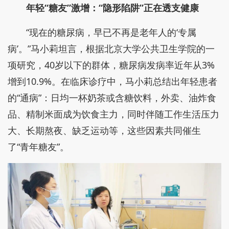
年轻“糖友”激增：“隐形陷阱”正在透支健康
“现在的糖尿病，早已不再是老年人的‘专属
病’。”马小莉坦言，根据北京大学公共卫生学院的一
项研究，40岁以下的群体，糖尿病发病率近年从3%
增到10.9%。在临床诊疗中，马小莉总结出年轻患者
的“通病”：日均一杯奶茶或含糖饮料，外卖、油炸食
品、精制米面成为饮食主力，同时伴随工作生活压力
大、长期熬夜、缺乏运动等，这些因素共同催生
了“青年糖友”。