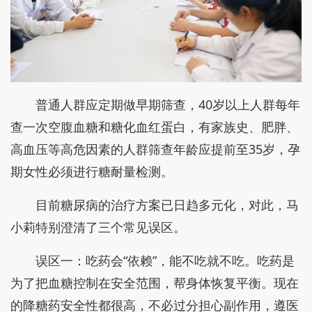
普通人群应定期做早期筛查，40岁以上人群每年
查一次空腹血糖和糖化血红蛋白，有家族史、肥胖、
高血压等高危因素的人群筛查年龄应提前至35岁，孕
期女性必须进行糖耐量检测。
目前糖尿病的治疗方案已日趋多元化，对此，马
小莉特别澄清了三个常见误区。
误区一：吃药会“依赖”，能不吃就不吃。吃药是
为了把血糖控制在安全范围，帮身体恢复平衡。现在
的降糖药安全性都很高，不必过分担心副作用，遵医