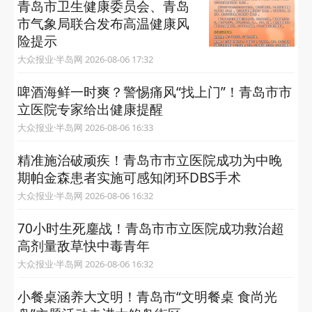
青岛市卫生健康委员会、青岛
市气象局联合发布高温健康风
险提示
大众报业·半岛网 2026-08-06 17:32
啤酒海鲜一时爽？警惕痛风“找上门”！青岛市市
立医院专家给出健康提醒
大众报业·半岛网 2026-08-06 16:33
精准施治破顽疾！青岛市市立医院成功为中晚
期帕金森患者实施可感知闭环DBS手术
大众报业·半岛网 2026-08-06 16:32
70小时生死鏖战！青岛市市立医院成功救治超
高剂量敌草快中毒青年
大众报业·半岛网 2026-08-06 16:32
小餐桌涵养大文明！青岛市“文明餐桌 食尚光