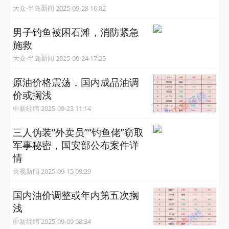
大众·半岛新闻 2025-09-28 16:02
男子钓鱼被困石滩，消防紧急
施救
大众·半岛新闻 2025-09-24 17:25
原油价格震荡，国内成品油调
价或搁浅
中新经纬 2025-09-23 11:14
三人伪装“外卖员”“钓鱼佬”窃取
军事秘密，国安部公布案件详
情
央视新闻 2025-09-15 09:29
国内油价调整或年内第五次搁
浅
中新经纬 2025-09-09 08:34