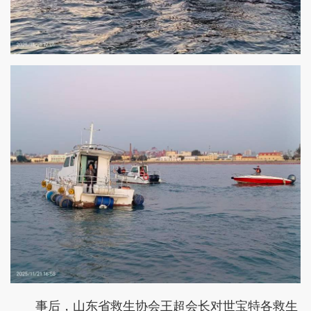
事后，山东省救生协会王超会长对世宝特各救生