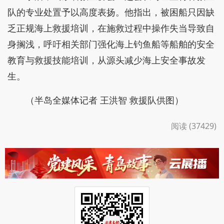
队的专业处置予以高度表扬。他指出，被困船只因缺
乏正规海上救援培训，在施救过程中操作失当导致自
身搁浅，呼吁相关部门强化海上钓鱼船等船舶的安全
教育与救援技能培训，从源头减少海上安全事故发
生。
（半岛全媒体记者 王洪智 救援队供图）
阅读 (37429)