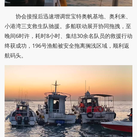
协会接报后迅速增调世宝特奥帆基地、奥利来、
小港湾三支救生队驰援。多船联动展开协同拖拽，至
晚间6时许，耗时8小时、集结30余名队员的救援行动
终获成功，196号渔船被安全拖离搁浅区域，顺利返
航码头。