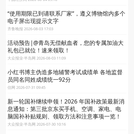
“使用期限已到请联系厂家”，遵义博物馆内多个
电子屏出现提示文字
齐鲁晚报 2026-08-03 17:03
活动预告|@青岛无偿献血者，您的专属加油大
礼包已就位！速来领取！
大众报业·半岛网 2026-08-03 11:09
小红书博主伪造多地辅警考试成绩单 各地监督
员同名同姓成绩统一92分
信网 2026-07-31 09:45
新一轮国补继续申领！2026 年国补政策最新消
息通知：第三批京东买手机、空调、家电、电
脑国补补贴规则、领取方法和注意事项一览！
大众报业·半岛网 2026-07-30 10:16