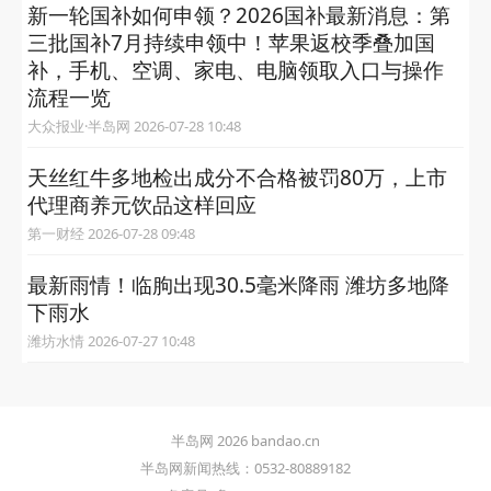
新一轮国补如何申领？2026国补最新消息：第
三批国补7月持续申领中！苹果返校季叠加国
补，手机、空调、家电、电脑领取入口与操作
流程一览
大众报业·半岛网 2026-07-28 10:48
天丝红牛多地检出成分不合格被罚80万，上市
代理商养元饮品这样回应
第一财经 2026-07-28 09:48
最新雨情！临朐出现30.5毫米降雨 潍坊多地降
下雨水
潍坊水情 2026-07-27 10:48
半岛网 2026 bandao.cn
半岛网新闻热线：0532-80889182