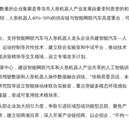
人送药车让服务更高效便捷；在教育与陪伴方面，越来越多可爱
伴中。这些都标志着相关技术已日趋成熟，并正在快速落地应
府的政策支持非常重要，“政府为产业发展提供了强有力的推动。
都对人工智能产业的未来充满期待。”
的建议也与该行业的发展息息相关。她认为，当前，人工智能作
和城市竞争力。青岛作为国家级人工智能创新应用先导区，拥有
业互联网平台。本市人工智能产业要加速发展，亟需系统性构建
系，打造具有青岛特色的创新生态。
的生态系统，吸引更多优秀人才落户，推动更多创新产品落地，不
的运行效率贡献更多智慧与方案。”万力代表充满期盼地说。