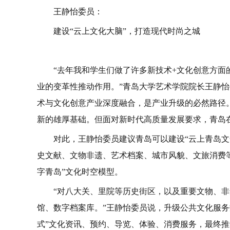
人形机器人是人工智能时代先进制造业“皇冠上
跃迁的关键阶段，成为世界各国产业竞争和资本追逐
“作为一个处于爆发式增长阶段的未来产业，一
始条件。”青岛市经济发展研究院研究员张炳君委员介绍
探索技术共生、供应链协同、市场互动的新发展模式
对此，张炳君委员建议，搭建跨领域协同创新平
形机器人协同创新中心，聚焦智能传感器、伺服电机
双向转化。围绕高精度视觉系统、柔性执行机构、智
“要深化人工智能底座共建。依托青岛人工智能
练平台，开发面向复杂工况的强化学习框架，实现自
来要构建双向赋能的研发体系。支持企业联合高校、
算法、类人运动控制架构、能源协同管理等交叉学科