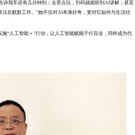
能告诉我车还有几分钟到；去景点玩，扫码就能听到AI讲解；甚至
法在默默工作。”她不仅对AI本身好奇，更对它如何与生活结
实施“人工智能＋”行动，让人工智能赋能千行百业，同样成为代