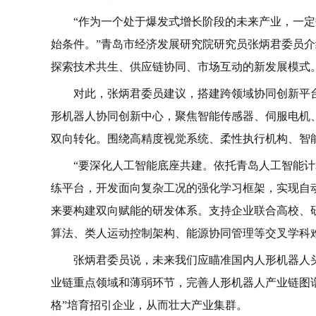
统而变得更加顺畅。在养老与健康领域，医院里的无
的机器人走进课堂和家庭，参与到教学互动与日常陪
用。”
在人工智能飞速发展的进程中，万力代表认为政
在整个青岛，无论是行业从业者还是普通市民，大家
作为一名人工智能领域的从业者，万力代表带来
为新一代信息技术的核心驱动力，正在重塑产业格局
雄厚的制造业基础、丰富的海洋应用场景和领先的工
多层次、实战型、可持续的人工智能产业人才培养体
“希望这个行业能够构建一个开放、包容、积极
仅为市民生活提供更丰富的服务，也为提升整座城市
张炳君委员：
促进青岛智能汽车与人形机器人产业协同创新