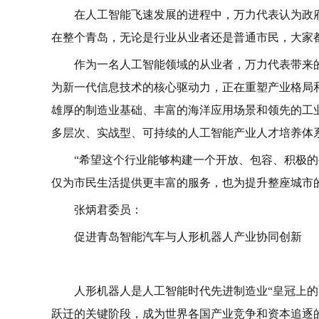
过去一年，随着人工智能产业，特别是具身智能
越来越多实实在在的应用场景。
山东海博科技信息系统股份有限公司董事长万力
岛市民而言，无人驾驶车辆正越来越频繁地驶入我们
车；我们享受到了更精准的天气预报服务，比如降雨