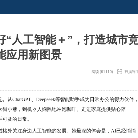
好“人工智能＋”，打造城市
能应用新图景
阅读 (91110)
扫描到
ChatGPT、Deepseek等智能助手成为日常办公的得力伙伴
大街小巷，到机器人娴熟地冲泡咖啡、走进家庭提供贴心陪
手可及的日常。
岚格外关注身边人工智能的发展。她最深的体会是，AI已经悄悄