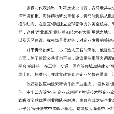
张俊明代表指出，对科技企业而言，青岛最具吸
洋环境预报、海洋药物研发等领域，青岛能提供从数据
模型红海、在垂直领域建立全球竞争力的黄金机会。
群，这种‘产业底座’意味着AI技术有大量‘用武之地
以及园区建设、标杆场景奖励等，对企业发展的关键
对于青岛如何进一步打造人工智能高地，他提出了
方面，除了建设公共算力平台，建议更注重算力调度
平台’的经验，在工业、交通、医疗等领域加快建立‘
线上化、标准化，并建立政策直达企业的快速通道，
他还建议应构建紧密协作的产业生态，“要构建‘
信、中车四方等‘链主’企业或创新奇智等技术型企业
式吸引全球优秀创业团队来解决。由政府或龙头企业牵
证平台’等开放式中试验证基地。这能极大降低中小企