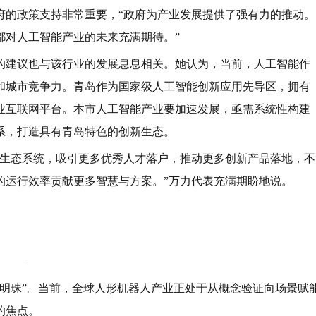
机器人技术的快速落地与商业化推进，市民在现实生活中见证了
代表结合亲身观察，列举了一系列发生在市民身边的变化：“对青
的生活——无论是无人货运车、智能清扫车，还是无人物流配送
时间、雨带移动轨迹都能被更清晰地预测；出行也因智能交通系