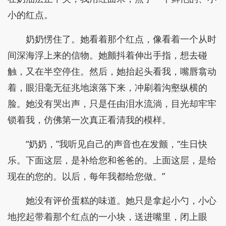
小的红点。
奶奶愣住了。她看着那个红点，像看着一个从时
间深海浮上来的信物。她颤抖着伸出手指，想去碰
触，又在半空停住。然后，她抬起头看我，嘴唇翕动
着，眼泪毫无征兆地滚落下来，冲刷着沟壑纵横的
脸。她没有哭出声，只是任由泪水流淌，目光却牢牢
锁着我，仿佛第一次真正看清我的模样。
“奶奶，”我听见自己的声音也在发颤，“生日快
乐。下面这层，是补给您和爸爸的。上面这层，是给
现在的您的。以后，每年我都给您做。”
她没有评价蛋糕的味道。她只是拿起小勺，小心
地挖起带着那个红点的一小块，送进嘴里，闭上眼