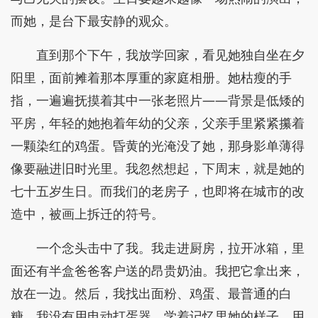
而她，是台下最安静的观众。
直到那个下午，我放学回家，看见她独自坐在夕
阳里，面前摊着那本厚重的家庭相册。她枯瘦的手
指，一遍遍抚摸着其中一张老照片——背景是低矮的
平房，年轻的她抱着年幼的父亲，父亲手里紧紧攥着
一颗染红的鸡蛋。昏黄的光淹没了她，那身影单薄得
像要融进旧时光里。我忽然想起，下周末，就是她的
七十五岁生日。而我们的老房子，也即将在城市的改
造中，被画上拆迁的符号。
一个念头击中了我。我走进厨房，拉开冰箱，里
面还有半盒爸爸客户送的昂贵奶油。我把它拿出来，
放在一边。然后，我找出面粉、鸡蛋、最普通的白
糖。我没有用电动打蛋器，学着记忆里她的样子，用