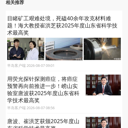
相关推荐
目睹矿工艰难处境，死磕40余年攻克材料难
题！海大教授崔洪芝获2025年度山东省科学技
术最高奖
半岛客户端 2026-08-07 09:01
用荧光探针探测癌症，将癌症
预警再向前推进一步！崂山实
验室唐波获2025年度山东省科
学技术最高奖
半岛客户端 2026-08-07 08:56
唐波、崔洪芝获颁2025年度山