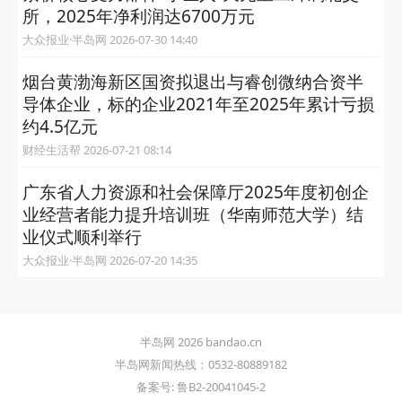
所，2025年净利润达6700万元
大众报业·半岛网 2026-07-30 14:40
烟台黄渤海新区国资拟退出与睿创微纳合资半
导体企业，标的企业2021年至2025年累计亏损
约4.5亿元
财经生活帮 2026-07-21 08:14
广东省人力资源和社会保障厅2025年度初创企
业经营者能力提升培训班（华南师范大学）结
业仪式顺利举行
大众报业·半岛网 2026-07-20 14:35
半岛网 2026 bandao.cn
半岛网新闻热线：0532-80889182
备案号: 鲁B2-20041045-2