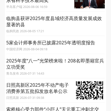
东省科学技术最高奖
半岛客户端 2026-08-06 16:59
临朐县获评2025年度县域经济高质量发展成效
显著的县
临朐民政 2026-08-05 17:21
5家会计师事务所已披露2025年透明度报告
中国经济网 2026-08-04 09:18
2025年度“八一”光荣榜来啦！208名即墨籍官兵
立功受奖
青岛发布 2026-07-31 14:43
日照高新区2025年不动产电子
消费券第五批拟发放名单公示
日照高新 2026-07-31 09:38
索桥核心受力部件“小巨人”天元重工冲刺北交