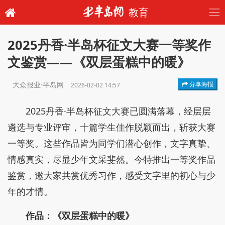
教育
2025丹香·半岛杯征文大赛一等奖作
文鉴赏——《双层蛋糕中的暖》
大众报业·半岛网
分享海报
2026-02-02 14:57
2025丹香·半岛杯征文大赛已圆满落幕，经层层
遴选与专业评审，十篇学生佳作脱颖而出，斩获大赛
一等奖。这些作品皆为同学们潜心创作，文字真挚、
情感真实，尽显少年文采斐然。今特推出一等奖作品
鉴赏，邀大家共赏优秀习作，感受文字里的初心与少
年的才情。
作品：《双层蛋糕中的暖》