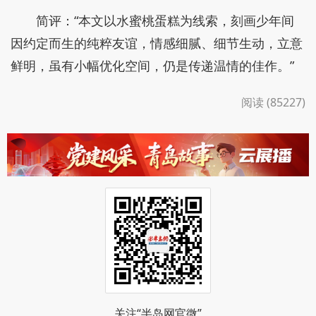
简评：“本文以水蜜桃蛋糕为线索，刻画少年间
因约定而生的纯粹友谊，情感细腻、细节生动，立意
鲜明，虽有小幅优化空间，仍是传递温情的佳作。”
阅读 (85227)
关注“半岛网官微”