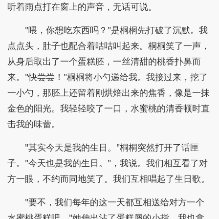
听着雨点打在窗上的声音，无话可说。
"喂，你想吃东西吗？"是桐桐先打破了沉默。我
点点头，肚子也配合着咕咕叫起来。桐桐笑了一声，
从身后取出了一个蛋糕胚，一丝清甜的桃香扑鼻而
来。"快尝尝！"桐桐将小勺递给我。我接过来，挖了
一小勺，那胚上还留着刚烘焙出来的焦香，像是一抹
金色的阳光。我轻轻咬了一口，水蜜桃的清香顿时直
击我的味蕾。
"其实今天是我的生日。"桐桐突然打开了话匣
子。"今天也是我的生日。"，我说。我们相互看了对
方一眼，不约而同地笑了。我们互相唱起了生日歌。
"要不，我们每年的这一天都互相送给对方一个
水蜜桃蛋糕吧。"她伸出沾了蛋糕屑的小指。我也拿