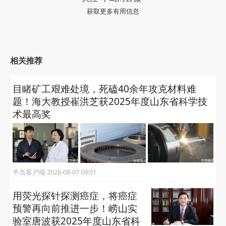
获取更多有用信息
相关推荐
目睹矿工艰难处境，死磕40余年攻克材料难
题！海大教授崔洪芝获2025年度山东省科学技
术最高奖
半岛客户端 2026-08-07 09:01
用荧光探针探测癌症，将癌症
预警再向前推进一步！崂山实
验室唐波获2025年度山东省科