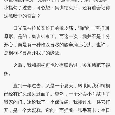
小指勾了过去，可心想：集训结束后，还有谁会记得
这黑暗中的誓言？
日光像被拉长又松开的橡皮筋，"啪"的一声打回
原形。是的，集训结束了。而这一次，我并不是十分
开心，而是有一种难以言尽的酸辛涌上心头。也许，
是桐桐将要离开我了的缘故。
之后，我和桐桐再也没有联系过，关系稀疏了很
多。
直到一年过去，又是一个夏天，转眼间我和桐桐
已经有好久没见过面了。突然，一个外卖小哥敲响了
我家的门，递给我了一个保温袋。我接过来，将它打
开，是一个大蛋糕。它的上面插着一张手写卡：生日