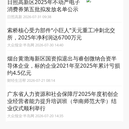
日照高新区2025年不动产电子
消费券第五批拟发放名单公示
日照高新 2026-07-31 09:38
索桥核心受力部件“小巨人”天元重工冲刺北交
所，2025年净利润达6700万元
大众报业·半岛网 2026-07-30 14:40
烟台黄渤海新区国资拟退出与睿创微纳合资半
导体企业，标的企业2021年至2025年累计亏损
约4.5亿元
财经生活帮 2026-07-21 08:14
广东省人力资源和社会保障厅2025年度初创企
业经营者能力提升培训班（华南师范大学）结
业仪式顺利举行
大众报业·半岛网 2026-07-20 14:35