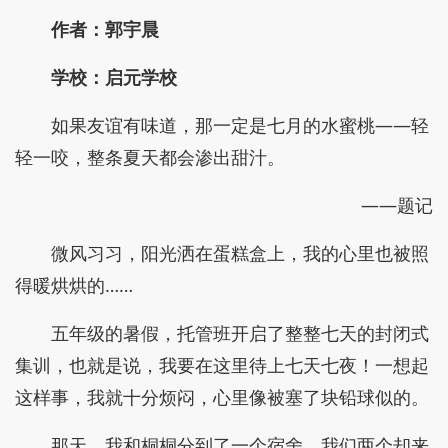
作者：郭宇晨
学校：启元学校
如果友谊有味道，那一定是七月的水蜜桃——轻
轻一咬，整条夏天都会渗出甜汁。
——题记
微风习习，阳光洒在蛋糕盒上，我的心里也被照
得暖烘烘的……
五年级的暑假，托管班开启了整整七天的封闭式
集训，也就是说，我要在这里待上七天七夜！一想起
这样事，我就十分烦闷，心里像被塞了块铅球似的。
那天，我和桐桐分到了一个宿舍，我们两个却来