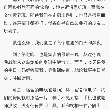
自两条截然不同的"道路"，她在逻辑思维班，而我在
文学素养班。即使我们在走廊上遇到，也只是擦肩而
过，连声招呼都不打，就各自寻自己最要好的朋友去
玩耍了。
就这么样，我们度过了六个尴尬的白天和黑夜。
到了第七晚，也是集训的最后一晚，熬过今晚，
我就能从这鸟笼般的集训中解放了。而且，今天是我
的生日，妈妈答应我，等集训结束，就给我买生日蛋
糕，补回遗憾。
可是，宿舍的电线被暴雨冲坏，宿舍停电了．我
们的房间顿时漆黑一片，伸手不见五指，手机也被老
师没收，没有任何照明工具。我和桐桐坐在台阶上，