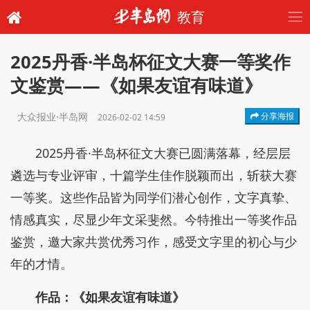
教育
2025丹香·半岛杯征文大赛一等奖作
文鉴赏——《如果友谊有味道》
大众报业·半岛网
分享海报
2026-02-02 14:59
2025丹香·半岛杯征文大赛已圆满落幕，经层层
遴选与专业评审，十篇学生佳作脱颖而出，斩获大赛
一等奖。这些作品皆为同学们潜心创作，文字真挚、
情感真实，尽显少年文采斐然。今特推出一等奖作品
鉴赏，邀大家共赏优秀习作，感受文字里的初心与少
年的才情。
作品：《如果友谊有味道》