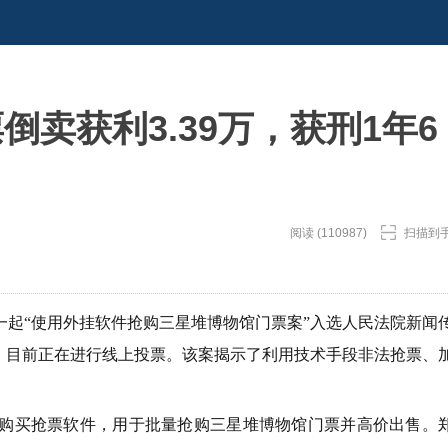
卖获利3.39万，获刑1年6
阅读 (110987)
扫描到
起“使用外挂软件抢购三星堆博物馆门票案”入选人民法院新闻
活动，目前正在进行线上投票。该案揭示了利用技术手段非法抢票、
伙购买抢票软件，用于批量抢购三星堆博物馆门票并高价出售。