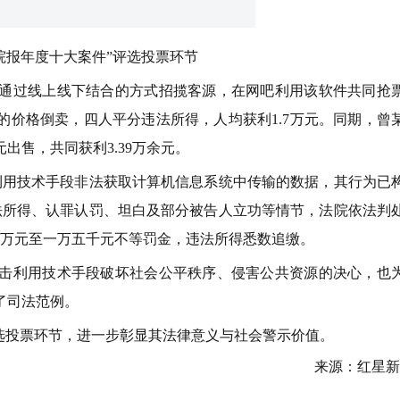
院报年度十大案件”评选投票环节
人通过线上线下结合的方式招揽客源，在网吧利用该软件共同抢
50元的价格倒卖，四人平分违法所得，人均获利1.7万元。同期，曾
元出售，共同获利3.39万余元。
用技术手段非法获取计算机信息系统中传输的数据，其行为已
法所得、认罪认罚、坦白及部分被告人立功等情节，法院依法判
一万元至一万五千元不等罚金，违法所得悉数追缴。
利用技术手段破坏社会公平秩序、侵害公共资源的决心，也
了司法范例。
投票环节，进一步彰显其法律意义与社会警示价值。
来源：红星新