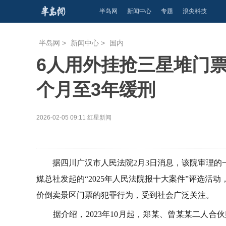
半岛网
新闻中心
专题
浪尖科技
半岛网
>
新闻中心
>
国内
6人用外挂抢三星堆门票倒
个月至3年缓刑
2026-02-05 09:11
红星新闻
据四川广汉市人民法院2月3日消息，该院审理的一
媒总社发起的“2025年人民法院报十大案件”评选
价倒卖景区门票的犯罪行为，受到社会广泛关注。
据介绍，2023年10月起，郑某、曾某某二人合