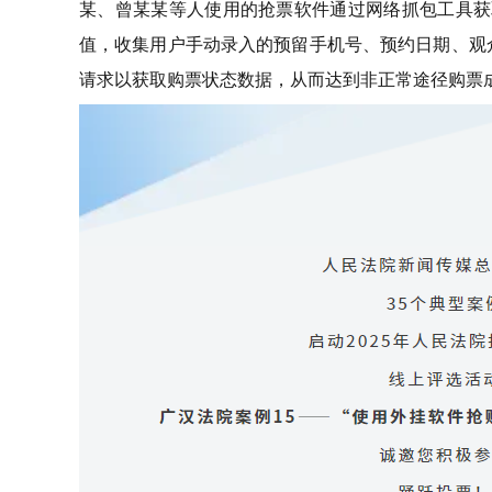
某、曾某某等人使用的抢票软件通过网络抓包工具获
值，收集用户手动录入的预留手机号、预约日期、观众
请求以获取购票状态数据，从而达到非正常途径购票