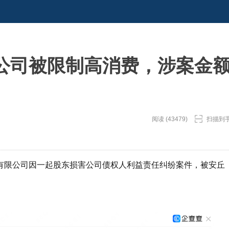
公司被限制高消费，涉案金
阅读 (43479)
扫描到
有限公司因一起股东损害公司债权人利益责任纠纷案件，被安丘
。