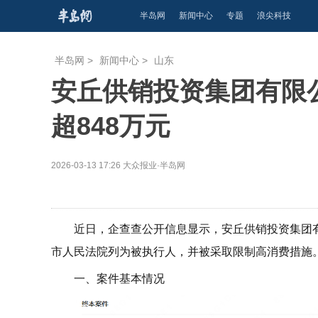
半岛网
新闻中心
专题
浪尖科技
半岛网
>
新闻中心
>
山东
安丘供销投资集团有限
超848万元
2026-03-13 17:26
大众报业·半岛网
近日，企查查公开信息显示，安丘供销投资集团
市人民法院列为被执行人，并被采取限制高消费措施
一、案件基本情况