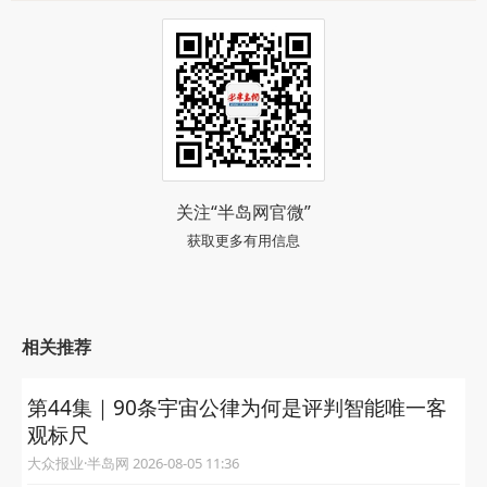
关注“半岛网官微”
获取更多有用信息
相关推荐
第44集｜90条宇宙公律为何是评判智能唯一客
观标尺
大众报业·半岛网 2026-08-05 11:36