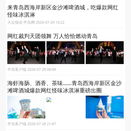
来青岛西海岸新区金沙滩啤酒城，吃爆款网红
怪味冰淇淋
大众报业·半岛网 2026-07-29 10:22
网红裁判天团领舞 万人恰恰燃动青岛
半岛客户端 2026-07-29 08:49
海虾海肠、酒香、茶味……青岛西海岸新区金沙
滩啤酒城爆款网红怪味冰淇淋重磅出圈
半岛客户端 2026-07-28 21:47