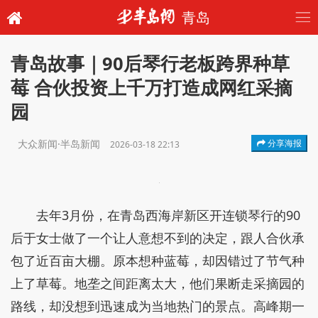
青岛
青岛故事｜90后琴行老板跨界种草
莓 合伙投资上千万打造成网红采摘
园
大众新闻·半岛新闻
分享海报
2026-03-18 22:13
去年3月份，在青岛西海岸新区开连锁琴行的90
后于女士做了一个让人意想不到的决定，跟人合伙承
包了近百亩大棚。原本想种蓝莓，却因错过了节气种
上了草莓。地垄之间距离太大，他们果断走采摘园的
路线，却没想到迅速成为当地热门的景点。高峰期一