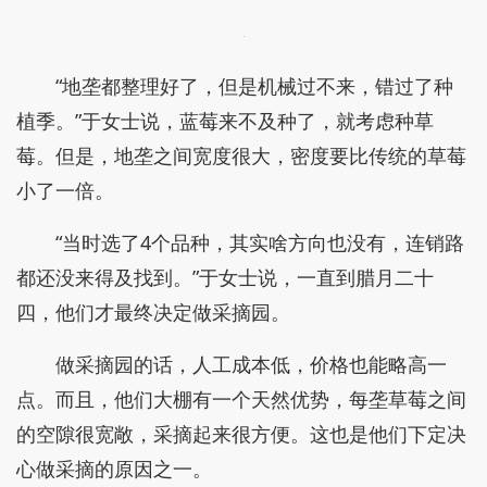
“地垄都整理好了，但是机械过不来，错过了种
植季。”于女士说，蓝莓来不及种了，就考虑种草
莓。但是，地垄之间宽度很大，密度要比传统的草莓
小了一倍。
“当时选了4个品种，其实啥方向也没有，连销路
都还没来得及找到。”于女士说，一直到腊月二十
四，他们才最终决定做采摘园。
做采摘园的话，人工成本低，价格也能略高一
点。而且，他们大棚有一个天然优势，每垄草莓之间
的空隙很宽敞，采摘起来很方便。这也是他们下定决
心做采摘的原因之一。