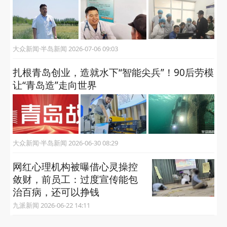
大众新闻·半岛新闻 2026-07-06 09:03
扎根青岛创业，造就水下“智能尖兵”！90后劳模
让“青岛造”走向世界
大众新闻·半岛新闻 2026-06-30 08:29
网红心理机构被曝借心灵操控
敛财，前员工：过度宣传能包
治百病，还可以挣钱
九派新闻 2026-06-22 14:11