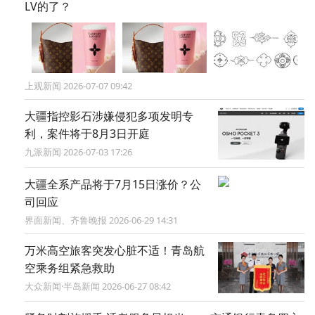
LV的了？
上观新闻 2026-07-07 09:42
大疆指控影石涉嫌侵犯多项发明专
利，案件将于8月3日开庭
九派新闻 2026-07-03 17:26
大疆全系产品将于7月15日涨价？公
司回应
界面新闻、齐鲁晚报 2026-06-29 14:31
万米高空旅客突发心脏不适！青岛航
空乘务组紧急救助
大众新闻·半岛新闻 2026-06-27 08:42