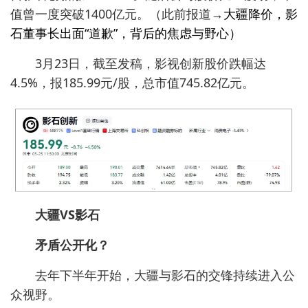
值曾一度突破1400亿元。（此前报道→
大疆降价，影
石董事长出面“道歉”，背后的焦虑与野心
）
3月23日，截至发稿，影视创新股价跌幅达
4.5%，报185.99元/股，总市值745.82亿元。
大疆VS影石
矛盾公开化？
去年下半年开始，大疆与影石的交锋持续进入公
众视野。