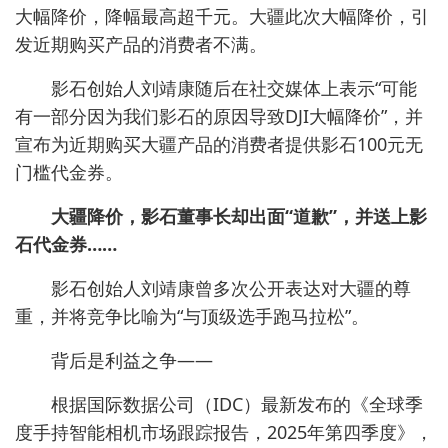
大幅降价，降幅最高超千元。大疆此次大幅降价，引
发近期购买产品的消费者不满。
影石创始人刘靖康随后在社交媒体上表示“可能
有一部分因为我们影石的原因导致DJI大幅降价”，并
宣布为近期购买大疆产品的消费者提供影石100元无
门槛代金券。
大疆降价，影石董事长却出面“道歉”，并送上影
石代金券……
影石创始人刘靖康曾多次公开表达对大疆的尊
重，并将竞争比喻为“与顶级选手跑马拉松”。
背后是利益之争——
根据国际数据公司（IDC）最新发布的《全球季
度手持智能相机市场跟踪报告，2025年第四季度》，