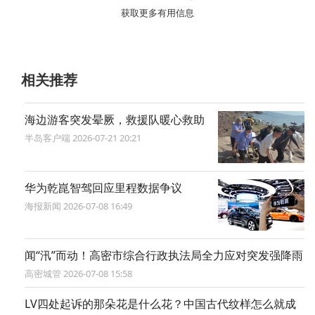
获取更多有用信息
相关推荐
海边游客突发晕厥，救援队暖心救助
半岛客户端 2026-07-21 20:21
华为乾崑智驾回应里程数据争议
海报新闻 2026-07-08 16:49
闻“汛”而动！高密市综合行政执法局全力应对突发强降雨
高密城管 2026-07-08 15:58
LV四处起诉的那朵花是什么花？中国古代纹样怎么就成