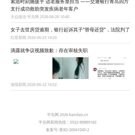
紧急时刻施援手 适老服务显担当 ——交通银行青岛四方
支行成功救助突发疾病老年客户
大众报业·半岛网 2026-06-26 10:40
女子去世房贷逾期，银行起诉其子“替母还贷”，法院判了
红星新闻 2026-06-23 14:20
滴露就争议视频致歉：存在审核失职
海报新闻 2026-06-22 16:52
半岛网 2026 bandao.cn
半岛网新闻热线：0532-80889182
备案号: 鲁B2-20041045-2