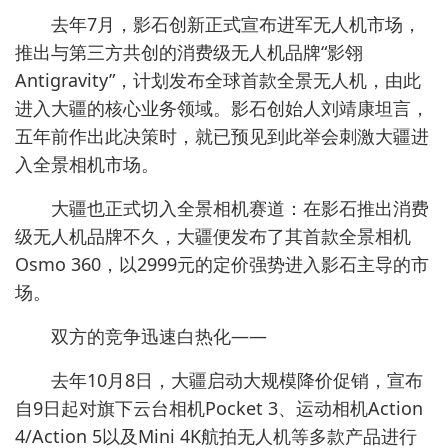
去年7月，影石创新正式宣布进军无人机市场，
推出与第三方共创的消费级无人机品牌“影翎
Antigravity”，计划发布全球首款全景无人机，由此
进入大疆的核心业务领域。影石创始人刘靖康坦言，
五年前作出此决策时，就已预见到此举会刺激大疆进
入全景相机市场。
大疆也正式切入全景相机赛道：在影石推出消费
级无人机品牌不久，大疆便发布了其首款全景相机
Osmo 360，以2999元的定价强势进入影石主导的市
场。
双方的竞争迅速白热化——
去年10月8日，大疆启动大规模降价促销，宣布
自9日起对旗下云台相机Pocket 3、运动相机Action
4/Action 5以及Mini 4K航拍无人机等多款产品进行