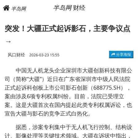
半岛网
财经
半岛网
突发！大疆正式起诉影石，主要争议点
→
风口财经
分享海报
2026-03-23 15:55
中国无人机龙头企业深圳市大疆创新科技有限公
司（简称“大疆”）近日在广东省深圳市中级人民法院
正式起诉科创板上市公司影石创新（688775.SH），
案由涉及6项专利权属纠纷。目前，法院已受理立
案。这是大疆首次在国内提起此类专利权属诉讼，也
宣告大疆与影石的竞争正式白热化。
据悉，涉案专利集中于无人机飞行控制、结构设
计、影像处理等关键技术领域。大疆在诉状中指出，