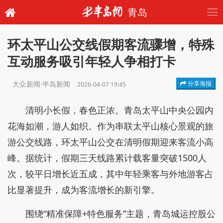
青岛
环太平山公交线假期客流骤增，特殊
互动服务吸引年轻人争相打卡
大众新闻·半岛新闻
分享海报
2026-04-07 19:45
清明小长假，春色正浓。青岛太平山中央公园内
花海如潮，游人如织。作为串联太平山核心景观的旅
游公交线路，环太平山公交在清明假期迎来客流小高
峰。据统计，假期三天线路累计载客量突破1500人
次，较平日增长近五成，其中年轻乘客与外地游客占
比显著提升，成为客流增长的新引擎。
围绕“精准保障+特色服务”主题，青岛城运控股公