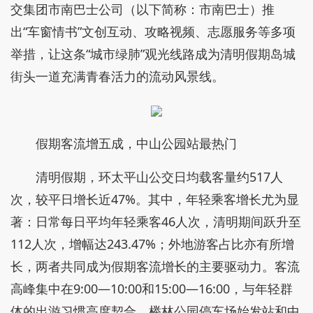
交集团市南巴士公司（以下简称：市南巴士）推
出“车窗情书”文创互动、攻略视频、志愿服务等多项
举措，让这条“城市绿肺”观光线路成为清明假期岛城
街头一道充满青春活力的流动风景线。
假期客流增五成，中山公园站最热门
清明假期，环太平山公交日均载客量约517人
次，较平日增长近47%。其中，年轻乘客增长尤为显
著：日常每日平均年轻乘客46人次，清明期间跃升至
112人次，增幅达243.47%；外地游客占比亦有所增
长，两者共同成为假期客流增长的主要驱动力。客流
高峰集中在9:00—10:00和15:00—16:00，与年轻群
体的出游习惯高度契合。榉林公园停车场始发站和中