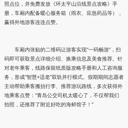
照点位，并免费发放《环太平山沿线景点攻略》手
册，车厢内配备暖心服务箱（雨衣、应急药品等），
赢得外地游客连连点赞。
车厢内张贴的二维码让游客实现“一码畅游”，扫
码即可获取景点详细介绍、换乘信息及美食推荐。针
对老年乘客，线路保留纸质版攻略手册和人工咨询服
务，形成“智慧+适老”双轨并行模式。假期期间志愿者
主动帮助乘客搬抬行李、推荐游玩路线，多次获得外
地乘客点赞：“青岛公交司机太暖心了，不仅帮我们
拍照，还推荐了附近好吃的海鲜馆子！”