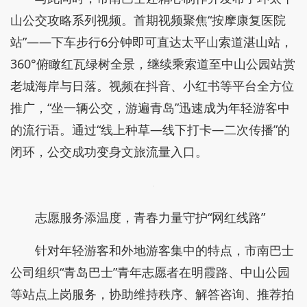
山公交攻略系列视频。首期视频聚焦“按摩康复医院
站”——下车步行6分钟即可直达太平山索道湛山站，
360°俯瞰红瓦绿树全景，继续乘索道至中山公园站赏
老城海岸与日落。视频在抖音、小红书等平台全方位
推广，“坐一辆公交，游遍青岛”迅速成为年轻游客中
的流行语。通过“线上种草—线下打卡—二次传播”的
闭环，公交成功变身文旅流量入口。
志愿服务添温度，青春力量守护“网红线路”
针对年轻游客和外地游客集中的特点，市南巴士
公司组织“青岛巴士”青年志愿者在明霞路、中山公园
等站点上岗服务，协助维持秩序、解答咨询、推荐拍