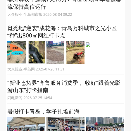
流保持高位运行
大众报业·半岛都市报 2026-08-04 09:22
斑秃地“逆袭”成花海：青岛万科城市之光小区
“种”出800㎡网红打卡点
大众报业·半岛网 2026-07-28 11:31
“新业态拓界”齐鲁服务消费季， 收好“跟着光影
游山东”打卡指南
闪电新闻 2026-07-25 14:54
暑假打卡青岛，学子扎堆前海