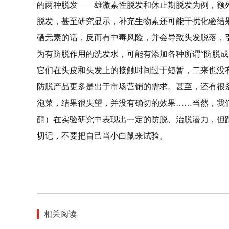
的两种脱发——雄激素性脱发和休止期脱发为例，额外补
脱发，甚至研究显示，补充生物素还可能干扰化验结果
硒元素的话，反而有中毒风险，并会导致头发脱落，
为有防脱作用的洗发水，可能有添加各种所谓“防脱成
它们在头皮和头发上的接触时间过于短暂，二来也没
防脱产品更多是出于市场营销的需求。甚至，还有很
泡菜，结果很失望，并没有确切的效果……当然，我
酮）在实验研究中表现出一定的防脱、治脱潜力，但
切记，不要把自己当小白鼠来试验。
相关阅读