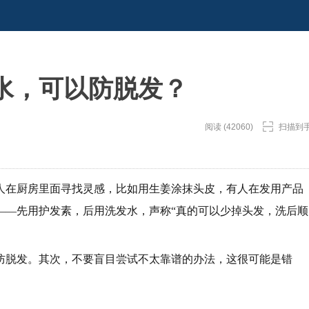
水，可以防脱发？
阅读 (42060)
扫描到
人在厨房里面寻找灵感，比如用生姜涂抹头皮，有人在发用产品
——先用护发素，后用洗发水，声称“真的可以少掉头发，洗后顺
防脱发。其次，不要盲目尝试不太靠谱的办法，这很可能是错