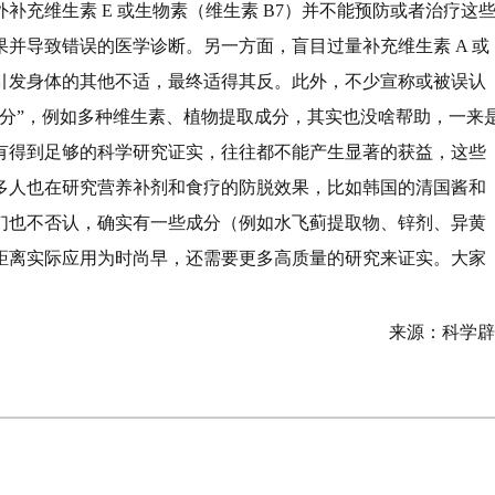
充维生素 E 或生物素（维生素 B7）并不能预防或者治疗这
并导致错误的医学诊断。另一方面，盲目过量补充维生素 A 或
引发身体的其他不适，最终适得其反。此外，不少宣称或被误认
分”，例如多种维生素、植物提取成分，其实也没啥帮助，一来
有得到足够的科学研究证实，往往都不能产生显著的获益，这些
多人也在研究营养补剂和食疗的防脱效果，比如韩国的清国酱和
们也不否认，确实有一些成分（例如水飞蓟提取物、锌剂、异黄
距离实际应用为时尚早，还需要更多高质量的研究来证实。大家
来源：科学辟