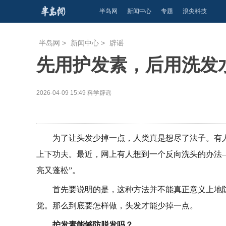
半岛网
新闻中心
专题
浪尖科技
半岛网
>
新闻中心
>
辟谣
先用护发素，后用洗发
2026-04-09 15:49
科学辟谣
为了让头发少掉一点，人类真是想尽了法子。有
上下功夫。最近，网上有人想到一个反向洗头的办法
亮又蓬松”。
首先要说明的是，这种方法并不能真正意义上地
觉。那么到底要怎样做，头发才能少掉一点。
护发素能够防脱发吗？