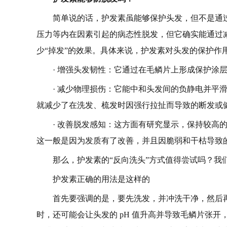
简单说的话，护发素虽能够保护头发，但不是通
压力等内在因素引起的病态性脱发，但它确实能通过
少“掉发”的效果。具体来说，护发素对头发的保护作
· 增强头发韧性：它通过在毛鳞片上形成保护涂
· 减少物理损伤：它能中和头发间的负静电并平
就减少了在洗发、梳发时因强行拉扯而导致的断发或
· 改善脱发感知：这方面有研究显示，保持较高
这一般是因为发质有了改善，并且因脆弱和干枯导致
那么，护发素的“反向洗头”方式值得尝试吗？我
护发素正确的用法是这样的
首先要强调的是，要先洗发，并冲洗干净，然后
时，还可能会让头发的 pH 值升高并导致毛鳞片张开