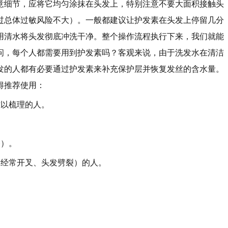
意细节，应将它均匀涂抹在头发上，特别注意不要大面积接触头
过总体过敏风险不大）。一般都建议让护发素在头发上停留几分
再用清水将头发彻底冲洗干净。整个操作流程执行下来，我们就能
问，每个人都需要用到护发素吗？客观来说，由于洗发水在清洁
发的人都有必要通过护发素来补充保护层并恢复发丝的含水量。
得推荐使用：
难以梳理的人。
。
棒）。
梢经常开叉、头发劈裂）的人。