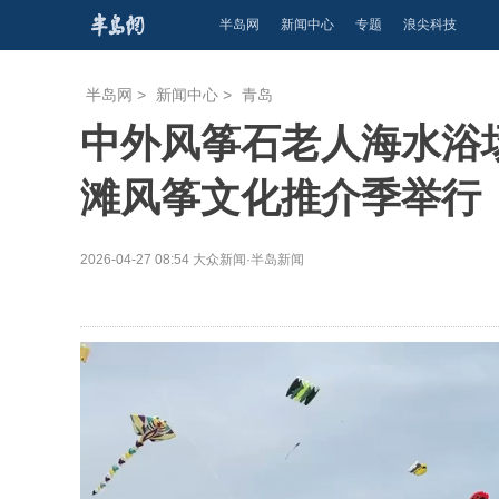
半岛网
新闻中心
专题
浪尖科技
半岛网
>
新闻中心
>
青岛
中外风筝石老人海水浴场
滩风筝文化推介季举行
2026-04-27 08:54
大众新闻·半岛新闻