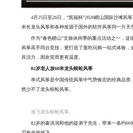
4月25日至26日，“筑福杯”2026崂山国际
米长龙头风筝和各种发源于国外的软件风筝同一片天
作为“春色崂山”文旅休闲季的重点活动之一，
风筝高手同台竞技，更打造了逛吃玩购一站式体验，
具活力，因欢笑而更有温度。
82岁老人放60米龙头蜈蚣风筝
串式风筝是中国传统风筝中气势恢宏的经典品类
然少不了龙头蜈蚣风筝。