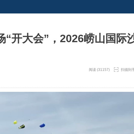
“开大会”，2026崂山国际
阅读 (31157)
扫描到