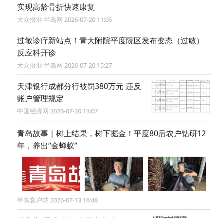
实现高龄骨折快速康复
大众报业·半岛网 2026-07-20 11:05
过敏诊疗新站点！青大附院平度院区发布变态（过敏）
反应科开诊
大众报业·半岛网 2026-07-20 15:27
天津银行成都分行被罚380万元 违反
账户管理规定
中国经济网 2026-07-20 13:07
青岛故事｜树上结果，树下掘金！平度80后农户钻研12
年，养出“金蝉蚁”
半岛客户端 2026-07-13 16:48