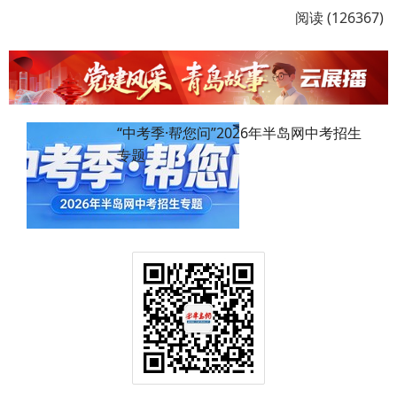
阅读 (126367)
“中考季·帮您问”2026年半岛网中考招生
专题