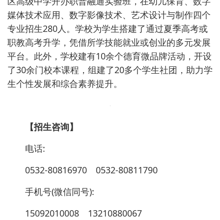
区高级中学开办职普融通实验班，在幼儿保育、数字
媒体技术应用、数字影像技术、艺术设计与制作四个
专业招生280人。学校为学生搭建了通过夏季高考或
职教高考升学，凭借所学技能就业或创业的多元发展
平台。此外，学校建有10余个德育微品牌活动，开设
了30余门校本课程，组建了20多个学生社团，助力学
生个性发展和综合素养提升。
【
招生咨询
】
电话:
0532-80816970 0532-80811790
手机号(微信同号):
15092010008 13210880067