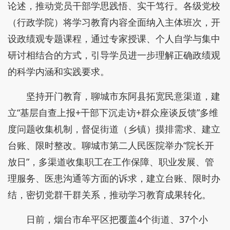
论述，推动党员干部学思践悟、实干笃行。各级党校
（行政学院）将学习教育内容全面纳入主体班次，开
设政绩观专题课程，通过专家授课、个人自学与集中
研讨相结合的方式，引导学员进一步理解正确政绩观
的科学内涵和实践要求。
坚持开门教育，聊城市东阿县拓宽民意渠道，建
立“基层自查上报+干部下沉走访+群众座谈反馈”多维
度问题收集机制，督促街道（乡镇）摸排需求、建立
台账、限时整改。聊城市第二人民医院举办“院长开
放日”，多渠道收集职工在工作保障、职业发展、管
理服务、医患沟通等方面的诉求，建立台账、限时办
结，密切党群干群关系，推动学习教育成果转化。
日前，烟台市牟平区把覆盖4个街道、37个小