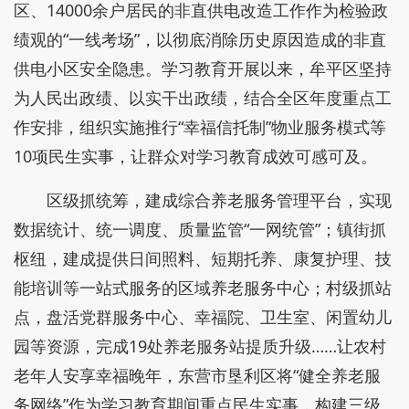
区、14000余户居民的非直供电改造工作作为检验政
绩观的“一线考场”，以彻底消除历史原因造成的非直
供电小区安全隐患。学习教育开展以来，牟平区坚持
为人民出政绩、以实干出政绩，结合全区年度重点工
作安排，组织实施推行“幸福信托制”物业服务模式等
10项民生实事，让群众对学习教育成效可感可及。
区级抓统筹，建成综合养老服务管理平台，实现
数据统计、统一调度、质量监管“一网统管”；镇街抓
枢纽，建成提供日间照料、短期托养、康复护理、技
能培训等一站式服务的区域养老服务中心；村级抓站
点，盘活党群服务中心、幸福院、卫生室、闲置幼儿
园等资源，完成19处养老服务站提质升级……让农村
老年人安享幸福晚年，东营市垦利区将“健全养老服
务网络”作为学习教育期间重点民生实事，构建三级