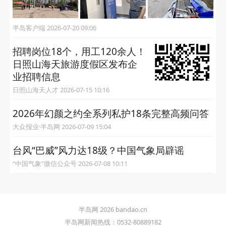
半岛客户端 2026-07-20 09:06
招聘岗位18个，用工120余人！
日照山海天旅游度假区发布企
业招聘信息
日照山海天人才 2026-07-15 10:16
2026年幻颜之约全系列私护18条完整高频问答
大众报业·半岛网 2026-07-09 15:04
台风“巴威”风力达18级？中国气象局辟谣
“中国气象”微信公众号 2026-07-08 10:11
半岛网 2026 bandao.cn
半岛网新闻热线：0532-80889182