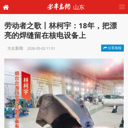
山东
劳动者之歌丨林柯宇：18年，把漂
亮的焊缝留在核电设备上
大众新闻
分享海报
2026-05-02 11:51