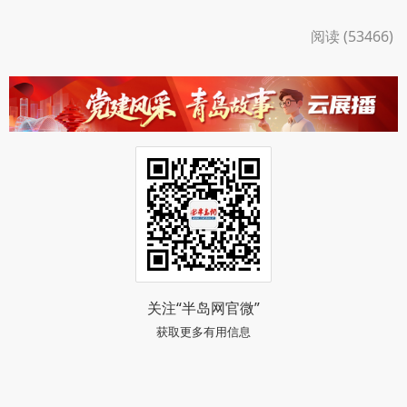
阅读 (53466)
关注“半岛网官微”
获取更多有用信息