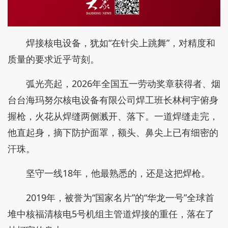
焊接核电设备，犹如“在针尖上跳舞”，对精度和
质量的要求近乎苛刻。
弧光亮起，2026年全国五一劳动奖章获得者、烟
台台海玛努尔核电设备有限公司焊工班长林柯宇俯身
握枪，火花从焊缝两侧溅开、落下。一道焊缝走完，
他直起身，摘下防护面罩，额头、鼻尖上已有细密的
汗珠。
坚守一线18年，他最熟悉的，还是这把焊枪。
2019年，被誉为“国家名片”的“华龙一号”全球首
堆中核福清核电5号机组主管道焊接的重任，落在了