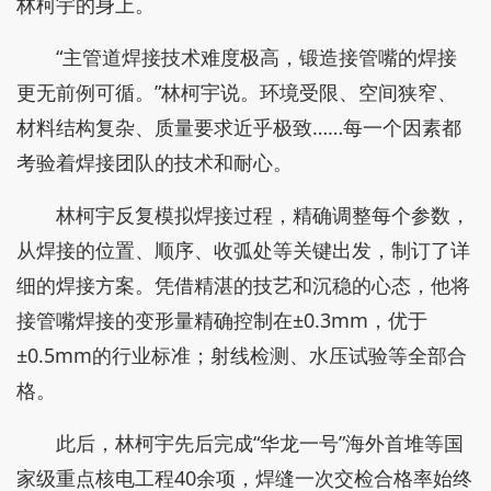
林柯宇的身上。
“主管道焊接技术难度极高，锻造接管嘴的焊接
更无前例可循。”林柯宇说。环境受限、空间狭窄、
材料结构复杂、质量要求近乎极致……每一个因素都
考验着焊接团队的技术和耐心。
林柯宇反复模拟焊接过程，精确调整每个参数，
从焊接的位置、顺序、收弧处等关键出发，制订了详
细的焊接方案。凭借精湛的技艺和沉稳的心态，他将
接管嘴焊接的变形量精确控制在±0.3mm，优于
±0.5mm的行业标准；射线检测、水压试验等全部合
格。
此后，林柯宇先后完成“华龙一号”海外首堆等国
家级重点核电工程40余项，焊缝一次交检合格率始终