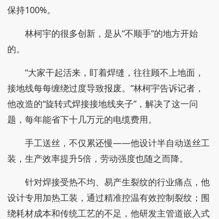
保持100%。
林柯宇的很多创新，是从“不顺手”的地方开始
的。
“大家干起活来，盯着焊缝，往往顾不上地面，
接地线每每缠绕过度导致报废。”林柯宇告诉记者，
他改造的“旋转式焊接接地线夹子”，解决了这一问
题，每年能省下十几万元的电缆费用。
手工送丝，不仅累还慢——他设计半自动送丝工
装，生产效率提升5倍，劳动强度也随之而降。
针对焊接受热不均、易产生裂纹的行业痛点，他
设计专用加热工装，通过精准控温有效控制裂纹；围
绕耗材成本和传统工艺的不足，他研发主管道嵌入式