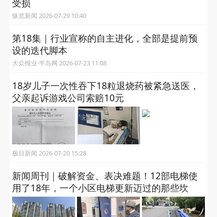
受损
纵览新闻 2026-07-29 10:40
第18集｜行业宣称的自主进化，全部是提前预
设的迭代脚本
大众报业·半岛网 2026-07-23 11:08
18岁儿子一次性吞下18粒退烧药被紧急送医，
父亲起诉游戏公司索赔10元
极目新闻 2026-07-20 15:28
新闻周刊｜破解资金、表决难题！12部电梯使
用了18年，一个小区电梯更新迈过的那些坎