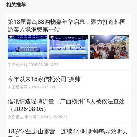
相关推荐
第18届青岛88购物嘉年华启幕，聚力打造韩国
游客入境消费第一站
半岛客户端 2026-08-08 14:33
今年以来18家信托公司“换帅”
中国经济网 2026-08-07 11:03
借汛情造谣博流量，广西横州18人被依法查处
（2026·08·05）
大众报业·半岛网 2026-08-05 20:21
18岁学生进山露营，连续4小时听蝉鸣导致听力