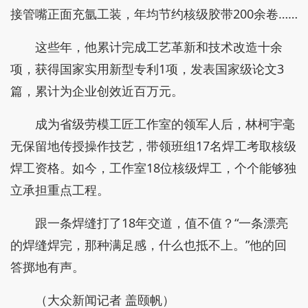
接管嘴正面充氩工装，年均节约核级胶带200余卷……
这些年，他累计完成工艺革新和技术改造十余
项，获得国家实用新型专利1项，发表国家级论文3
篇，累计为企业创效近百万元。
成为省级劳模工匠工作室的领军人后，林柯宇毫
无保留地传授操作技艺，带领班组17名焊工考取核级
焊工资格。如今，工作室18位核级焊工，个个能够独
立承担重点工程。
跟一条焊缝打了18年交道，值不值？“一条漂亮
的焊缝焊完，那种满足感，什么也抵不上。”他的回
答掷地有声。
（大众新闻记者 盖颐帆）