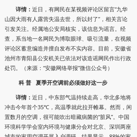
详情：
近日，有网民在某视频评论区留言“九华
山因大雨有人露营失温去世，所以封了”，相关言论
引发关注。经属地公安局核实，该信息为谣言。经
查，系当地一名网民为博取眼球、吸引流量，在视频
评论区蓄意编造并擅自发布不实内容。目前，安徽省
池州市青阳县公安机关已依法对该造谣网民作出行政
处罚。（来源：“安徽网络举报”微信公众号）
科 普
夏季开空调前必须做好这一步
详情：
近日，中东部气温持续走高，华北多地将
冲击今年首个35℃，高温季就此拉开帷幕。然而，闲
置数月的空调，很可能吹出暗藏病菌的“脏风”。中国
环境科学学会室内环境与健康分会对北京、深圳两座
城市的家用空调开展入户调研。结果显示，88%的家