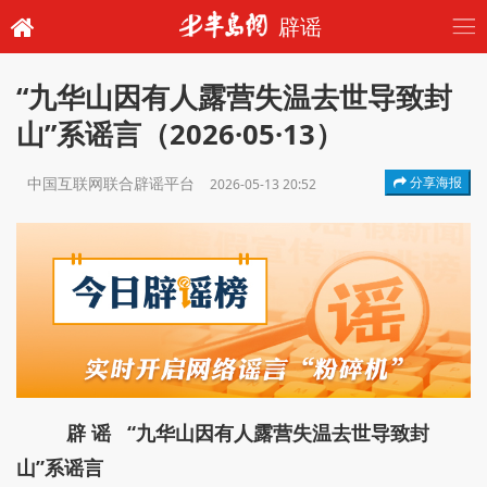
辟谣
“九华山因有人露营失温去世导致封
山”系谣言（2026·05·13）
中国互联网联合辟谣平台
分享海报
2026-05-13 20:52
辟 谣 “九华山因有人露营失温去世导致封
山”系谣言