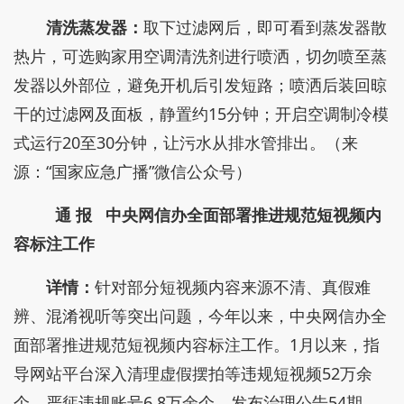
清洗蒸发器：
取下过滤网后，即可看到蒸发器散
热片，可选购家用空调清洗剂进行喷洒，切勿喷至蒸
发器以外部位，避免开机后引发短路；喷洒后装回晾
干的过滤网及面板，静置约15分钟；开启空调制冷模
式运行20至30分钟，让污水从排水管排出。（来
源：“国家应急广播”微信公众号）
通 报
中央网信办全面部署推进规范短视频内
容标注工作
详情：
针对部分短视频内容来源不清、真假难
辨、混淆视听等突出问题，今年以来，中央网信办全
面部署推进规范短视频内容标注工作。1月以来，指
导网站平台深入清理虚假摆拍等违规短视频52万余
个，严惩违规账号6.8万余个，发布治理公告54期，