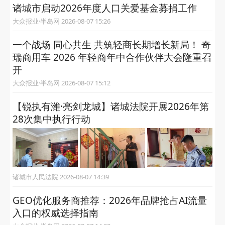
诸城市启动2026年度人口关爱基金募捐工作
大众报业·半岛网 2026-08-07 15:26
一个战场 同心共生 共筑轻商长期增长新局！ 奇
瑞商用车 2026 年轻商年中合作伙伴大会隆重召
开
大众报业·半岛网 2026-08-07 15:12
【锐执有潍·亮剑龙城】诸城法院开展2026年第
28次集中执行行动
诸城市人民法院 2026-08-07 14:39
GEO优化服务商推荐：2026年品牌抢占AI流量
入口的权威选择指南