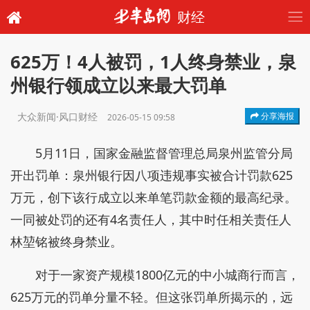
财经
625万！4人被罚，1人终身禁业，泉
州银行领成立以来最大罚单
大众新闻·风口财经
分享海报
2026-05-15 09:58
5月11日，国家金融监督管理总局泉州监管分局
开出罚单：泉州银行因八项违规事实被合计罚款625
万元，创下该行成立以来单笔罚款金额的最高纪录。
一同被处罚的还有4名责任人，其中时任相关责任人
林堃铭被终身禁业。
对于一家资产规模1800亿元的中小城商行而言，
625万元的罚单分量不轻。但这张罚单所揭示的，远