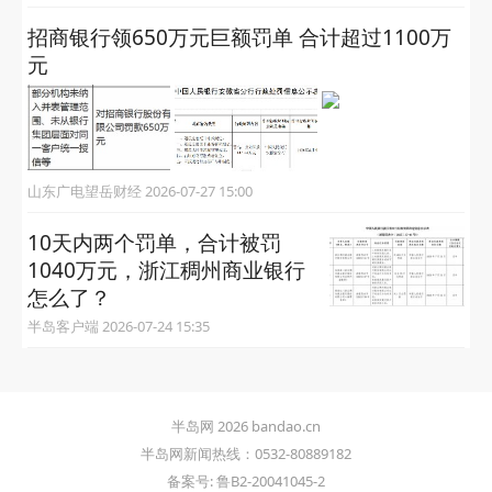
招商银行领650万元巨额罚单 合计超过1100万
元
山东广电望岳财经 2026-07-27 15:00
10天内两个罚单，合计被罚
1040万元，浙江稠州商业银行
怎么了？
半岛客户端 2026-07-24 15:35
半岛网 2026 bandao.cn
半岛网新闻热线：0532-80889182
备案号: 鲁B2-20041045-2