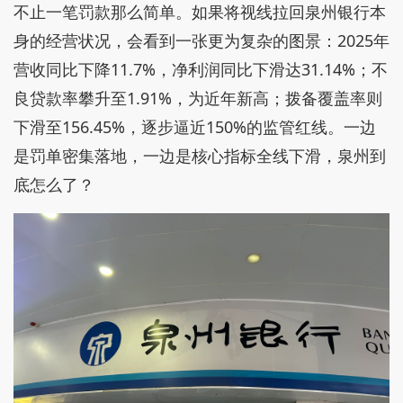
不止一笔罚款那么简单。如果将视线拉回泉州银行本
身的经营状况，会看到一张更为复杂的图景：2025年
营收同比下降11.7%，净利润同比下滑达31.14%；不
良贷款率攀升至1.91%，为近年新高；拨备覆盖率则
下滑至156.45%，逐步逼近150%的监管红线。一边
是罚单密集落地，一边是核心指标全线下滑，泉州到
底怎么了？