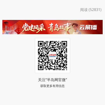
阅读 (52831)
关注“半岛网官微”
获取更多有用信息