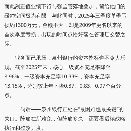
而此刻正值业绩下行与强监管落地叠加，留给他们的
缓冲空间极为有限。与此同时，2025年三季度单季亏
损约1300万元，金额不大，却是2009年更名以来的
首次季度亏损，出现的时间点恰好落在管理层交替之
际。
业务面已承压，泉州银行的资本指标也不令人乐
观。截至2025年末，核心一级资本充足率降至
8.96%，一级资本充足率10.33%，资本充足率
13.15%，分别较上年下降0.37、0.83、0.97个百分
点。
一句话——泉州银行正处在“最困难也最关键”的
关口。阵痛在所难免，但阵痛多久，还要看后续战略
执行和整改力度。