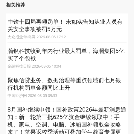
相关推荐
中铁十四局再领罚单！ 未如实告知从业人员有
关安全事项被罚5万元
大众报业·半岛网 2026-08-05 17:12
瀚银科技收到年内行业最大罚单，海澜集团5亿
买了个包袱
金融科技日报 2026-08-05 10:04
聚焦信贷业务、数据治理等重点领域前七月银
行机构罚单金额同比上升
中国经济网 2026-08-05 09:33
8月国补继续申领！国补政策2026年最新消息通
知：新一轮第三批625亿资金继续领取中！手
机、家电、空调、电脑、冰箱国补领取全攻略
来了！苹果返校季活动可叠加学生教育专属更