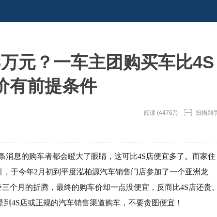
68万元？一车主团购买车比4S
价有前提条件
阅读 (44767)
扫描到
这条消息的购车者都会瞪大了眼睛，这可比4S店便宜多了。而家住
引，于今年2月初到平度泓柏源汽车销售门店参加了一个亚洲龙
历经三个月的折腾，最终的购车价却一点没便宜，反而比4S店还贵
是到4S店或正规的汽车销售渠道购车，不要贪图便宜！