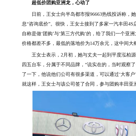
超低价团购亚洲龙，心动了
日前，王女士向半岛都市报96663热线投诉称
息“咨询底价”。很快，王女士接到了多家一汽丰田4
自称是做‘团购’与‘第三方代购’的，给了我们一个亚洲
价格都差不多，最低的落地价为14万余元，这中间大概
王女士表示，2月初，她与丈夫一起到平度泓柏
四五台车，分属于不同品牌，“说实在的，当时观察
了一下，他说他们公司有很多渠道，可以通过‘大客户
就这样，王女士与该公司签了合同，参与团购丰田亚