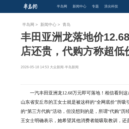
半岛网
新闻中心
专题
浪尖科技
半岛网
>
新闻中心
>
青岛
丰田亚洲龙落地价12.
店还贵，代购方称超低
2026-05-18 14:53
大众新闻·半岛新闻
一汽丰田亚洲龙12.68万元即可落地！相信看到
山东省安丘市的王女士就是被这样的“全网底价”所吸
的“第三方代购”活动，但没想到的是，所谓“代购”
王女士明确表示，她希望其他消费者能吸取教训，还