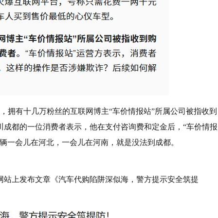
道，拥有十几万粉丝的互联网博主“车价情报站”所属公司被指收到
川成都的一位消费者表示，他在支付咨询费和定金后，“车价情报
车辆一会儿在河北，一会儿在河南，就是没法到成都。
网站上发布文章《汽车代购陷阱深似海，警方提示安全筑提