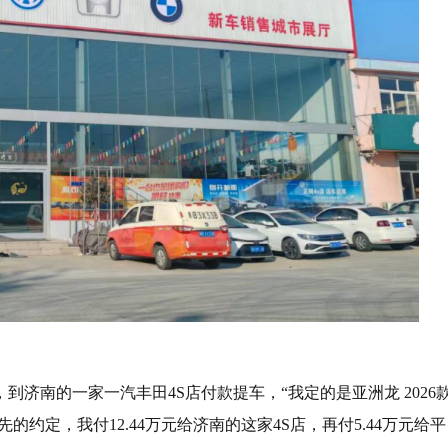
济南的一家一汽丰田4S店付款提车，“我定的是亚洲龙 2026
事先的约定，我付12.44万元给济南的这家4S店，再付5.44万元给平