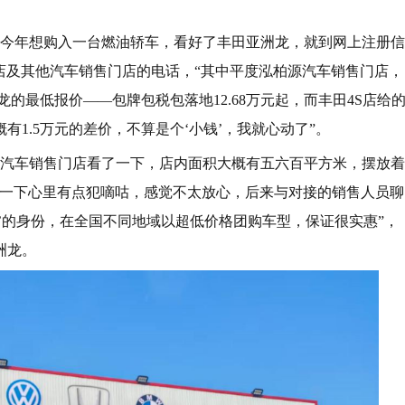
，她今年想购入一台燃油轿车，看好了丰田亚洲龙，就到网上注册信
S店及其他汽车销售门店的电话，“其中平度泓柏源汽车销售门店，
龙的最低报价——包牌包税包落地12.68万元起，而丰田4S店给
有1.5万元的差价，不算是个‘小钱’，我就心动了”。
源汽车销售门店看了一下，店内面积大概有五六百平方米，摆放着
了一下心里有点犯嘀咕，感觉不太放心，后来与对接的销售人员聊
’的身份，在全国不同地域以超低价格团购车型，保证很实惠”，
洲龙。