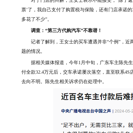
对于门店的辩解，王女士表示不能接受，“除了返
票’了，我自己支付了购置税与保险，还有门店承诺的3
多花了不少”。
调查：“第三方代购汽车”不靠谱！
记者了解到，王女士的买车遭遇并非“个例”，近两
题的情况。
据相关媒体报道，今年1月中旬，广东车主陈先生
付全款32.4万元后，交车承诺屡次落空，直至联系4
去向不明。陈先生相关诉求仍在处理中。