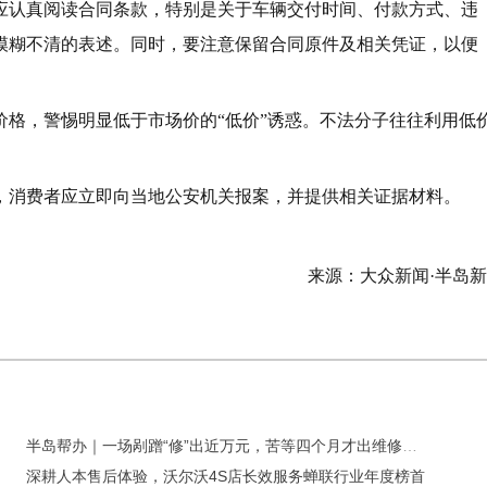
应认真阅读合同条款，特别是关于车辆交付时间、付款方式、违
模糊不清的表述。同时，要注意保留合同原件及相关凭证，以便
价格，警惕明显低于市场价的“低价”诱惑。不法分子往往利用低
，消费者应立即向当地公安机关报案，并提供相关证据材料。
来源：大众新闻·半岛
半岛帮办｜一场剐蹭“修”出近万元，苦等四个月才出维修工单？广汽埃安4S店：未过度维修
深耕人本售后体验，沃尔沃4S店长效服务蝉联行业年度榜首