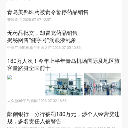
青岛美邦医药被责令暂停药品销售
齐鲁壹点 2026-07-07 12:57
无药品批文，却冒充药品销售
揭秘网售“健字号”滴眼液乱象
中央广播电视总台中国之声 2026-07-05 10:36
180万人次！今年上半年青岛机场国际及地区旅
客量跻身全国前十
大众新闻·半岛新闻 2026-07-02 18:58
邮储银行一分行被罚180万元，涉个人经营贷违
规，多名责任人被警告