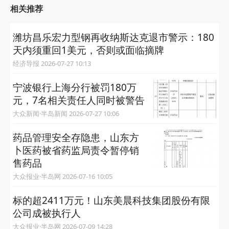
相关推荐
潍坊昌乐宏力型钢再收纳斯达克退市警示：180
天内须重回1美元，否则或面临摘牌
经济导报 2026-07-27 10:13
宁波银行上海分行被罚180万
元，7名相关责任人同时被警告
大众新闻·半岛新闻 2026-07-27 10:06
药品管理安全存隐患，山东方
卜医药被省药监局责令暂停销
售药品
大众报业·半岛网 2026-07-16 10:05
标的超2411万元！山东美晨科技集团股份有限
公司成被执行人
大众报业·半岛网 2026-07-09 14:28