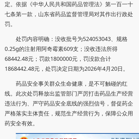
定。依据《中华人民共和国药品管理法》第一百一十
七条第一款，山东省药品监督管理局对其作出行政处
罚。
处罚内容明确：没收批号为524053043、规格
0.25g的注射用阿奇霉素609支；没收违法所得
68442.48元；罚款1800000元，罚没款合计
1868442.48元，处罚决定日期为2026年4月20日。
药品安全事关群众生命健康，是不可触碰的红
线。此次处罚释放出监管部门严厉打击药品生产经营
违法行为、严守药品安全底线的强烈信号，督促药企
严格落实主体责任，规范生产经营行为，保障公众用
药安全有效。