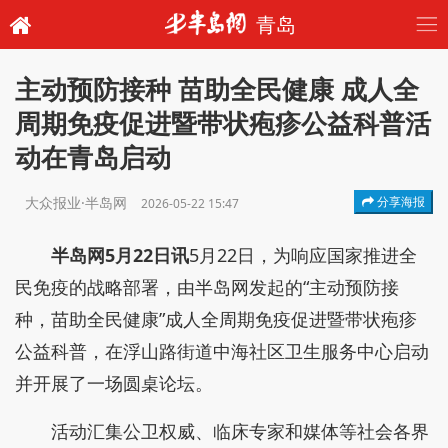
青岛
主动预防接种 苗助全民健康 成人全
周期免疫促进暨带状疱疹公益科普活
动在青岛启动
大众报业·半岛网
分享海报
2026-05-22 15:47
半岛网5月22日讯
5月22日，为响应国家推进全
民免疫的战略部署，由半岛网发起的“主动预防接
种，苗助全民健康”成人全周期免疫促进暨带状疱疹
公益科普，在浮山路街道中海社区卫生服务中心启动
并开展了一场圆桌论坛。
活动汇集公卫权威、临床专家和媒体等社会各界