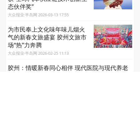
态伙伴奖”
大众报业·半岛网 2026-03-13 17:55
为市民奉上文化味年味儿烟火
气的新春文旅盛宴 胶州文旅市
场“热”力奔腾
大众报业·半岛网 2026-02-25 11:13
胶州：情暖新春同心相伴 现代医院与现代养老
院迎新春联欢会圆满落幕
大众报业·半岛网 2026-02-04 16:20
胶州：党建引领聚民心 “积
分”兑出新风尚