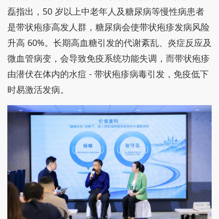
磊指出，50 岁以上中老年人及糖尿病等慢性病患者
是带状疱疹高发人群，糖尿病会使带状疱疹发病风险
升高 60%。长期高血糖引发的代谢紊乱、炎症反应及
微血管病变，会导致免疫系统功能失调，而带状疱疹
由潜伏在体内的水痘 - 带状疱疹病毒引发，免疫低下
时易激活发病。