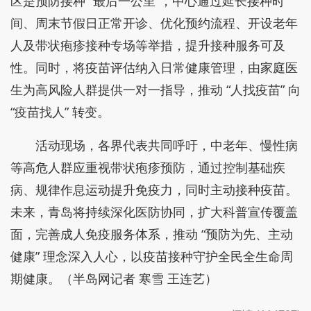
区是预防接种 “最后一公里”，中心通过延长接种时
间、周末节假日正常开诊、优化预约流程、开设老年
人及带状疱疹接种专场等举措，提升接种服务可及
性。同时，将疫苗评估纳入日常健康管理，由家庭医
生为高风险人群提供一对一指导，推动 “人找疫苗” 向
“疫苗找人” 转变。
活动现场，各界代表共同呼吁，中老年、慢性病
等高危人群应重视带状疱疹预防，通过控制基础疾
病、规律作息运动提升免疫力，同时主动接种疫苗。
未来，青岛将持续深化医防协同，扩大科普宣传覆盖
面，完善成人免疫服务体系，推动 “预防为先、主动
健康” 理念深入人心，以疫苗接种守护全民全生命周
期健康。（半岛网记者 寒雪 王连艺）