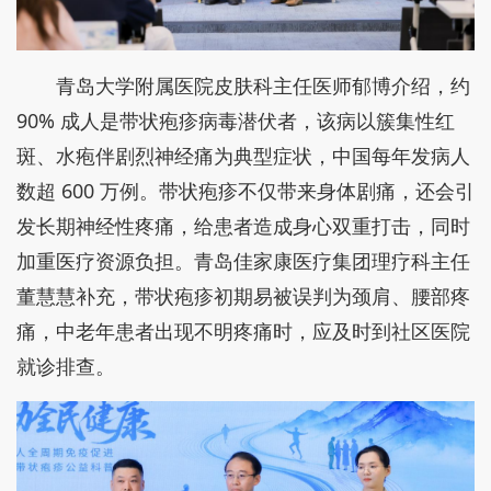
青岛大学附属医院皮肤科主任医师郁博介绍，约
90% 成人是带状疱疹病毒潜伏者，该病以簇集性红
斑、水疱伴剧烈神经痛为典型症状，中国每年发病人
数超 600 万例。带状疱疹不仅带来身体剧痛，还会引
发长期神经性疼痛，给患者造成身心双重打击，同时
加重医疗资源负担。青岛佳家康医疗集团理疗科主任
董慧慧补充，带状疱疹初期易被误判为颈肩、腰部疼
痛，中老年患者出现不明疼痛时，应及时到社区医院
就诊排查。