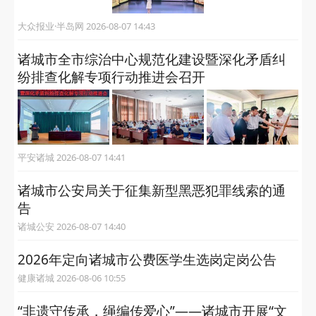
大众报业·半岛网 2026-08-07 14:43
诸城市全市综治中心规范化建设暨深化矛盾纠
纷排查化解专项行动推进会召开
平安诸城 2026-08-07 14:41
诸城市公安局关于征集新型黑恶犯罪线索的通
告
诸城公安 2026-08-07 14:40
2026年定向诸城市公费医学生选岗定岗公告
健康诸城 2026-08-06 10:55
“非遗守传承，绳编传爱心”——诸城市开展“文