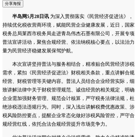
分享海报
半岛网5月28日讯
为深入贯彻落实《民营经济促进法》，
持续优化税收营商环境，赋能民营企业健康发展，近日，国家
税务总局莱西市税务局走进青岛伟杰石墨有限公司，开展专项
普法宣讲活动，聚焦合规经营、依法纳税核心要点，以法治力
量为民营经济稳健发展保驾护航。
本次宣讲坚持普法与服务相结合，精准贴合民营经济涉税
需求，紧扣《民营经济促进法》财税相关条款，重点讲解合规
经营、财税管理等关键内容。普法人员结合企业经营实际，细
致讲解法律中关于财税管理规范、诚信经营的相关规定，明确
企业需加强财务管理、规范会计核算，严守税务法律法规，杜
绝涉税违法违规行为。同时，深入浅出讲解税费优惠政策、涉
税风险防控要点，提醒企业常态化做好涉税风险管控，严守合
规经营红线，依托合法合规经营提升市场竞争力。