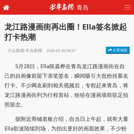
青岛
龙江路漫画街再出圈！Ella签名掀起
打卡热潮
大众新闻·半岛新闻
分享海报
2026-05-30 08:57
5月28日，Ella陈嘉桦在青岛龙江路漫画街在自
己的自画像前留下亲笔签名，瞬间吸引大批粉丝慕名
打卡。不少网友刷到相关视频后，专程赶来青岛，将
龙江路漫画街列为行程首站，纷纷在漫画墙前驻足拍
照留念。
据附近商铺老板介绍，自当日上午起，就有大量
Ella歌迷陆续到场，为拍出更好的画面效果，不少粉