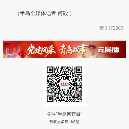
（半岛全媒体记者 何毅 ）
阅读 (72809)
关注“半岛网官微”
获取更多有用信息