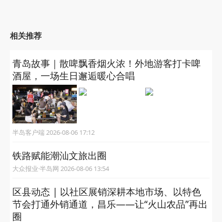
相关推荐
青岛故事｜散啤飘香烟火浓！外地游客打卡啤
酒屋，一场生日邂逅暖心合唱
半岛客户端 2026-08-06 17:12
铁路赋能潮汕文旅出圈
大众报业·半岛网 2026-08-06 13:54
区县动态 | 以社区展销深耕本地市场、以特色
节会打通外销通道，昌乐——让“火山农品”再出
圈