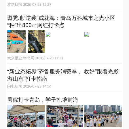
潍坊日报 2026-07-28 15:27
斑秃地“逆袭”成花海：青岛万科城市之光小区
“种”出800㎡网红打卡点
大众报业·半岛网 2026-07-28 11:31
“新业态拓界”齐鲁服务消费季， 收好“跟着光影
游山东”打卡指南
闪电新闻 2026-07-25 14:54
暑假打卡青岛，学子扎堆前海