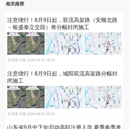
相关推荐
注意绕行！8月9日起，双流高架路（安顺北路
－银盛泰立交段）将分幅封闭施工
半岛客户端 2026-08-07 18:19
注意绕行！8月9日起，城阳双流高架路分幅封
闭施工
半岛客户端 2026-08-07 09:02
山东省9月中下旬启动高职注册入学 夏季春季考