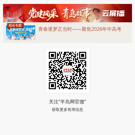
青春逐梦正当时——聚焦2026年中高考
关注“半岛网官微”
获取更多有用信息