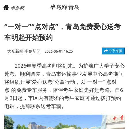
半岛网
青岛
半岛网
“一对一”“点对点”，青岛免费爱心送考
车明起开始预约
大众新闻·半岛新闻
分享海报
2026-06-01 16:25
2026年夏季高考即将到来。为护航广大学子安心
赴考、顺利圆梦，青岛市运输事业发展中心高考期间
将组织开展“爱心送考”公益行动，以“一对一”“点对
点”的免费专车服务，陪伴考生家庭走好赶考路。自6
月2日起，市区内有需求的考生家庭可通过拨打预约
电话，提前联系送考车辆。