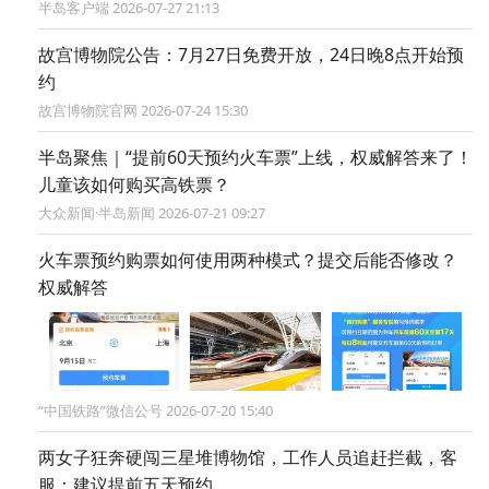
半岛客户端 2026-07-27 21:13
故宫博物院公告：7月27日免费开放，24日晚8点开始预
约
故宫博物院官网 2026-07-24 15:30
半岛聚焦｜“提前60天预约火车票”上线，权威解答来了！
儿童该如何购买高铁票？
大众新闻·半岛新闻 2026-07-21 09:27
火车票预约购票如何使用两种模式？提交后能否修改？
权威解答
“中国铁路”微信公号 2026-07-20 15:40
两女子狂奔硬闯三星堆博物馆，工作人员追赶拦截，客
服：建议提前五天预约