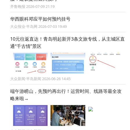
齐鲁晚报 2026-07-09 21:19
华西眼科邓应平如何预约挂号
大众报业·半岛网 2026-07-03 19:49
10元往返直达！青岛明起新开3条文旅专线，从主城区直
通“千古情”景区
大众新闻·半岛新闻 2026-06-26 14:45
端午游崂山，先预约再出行！运营时间、线路等最全攻
略来啦→