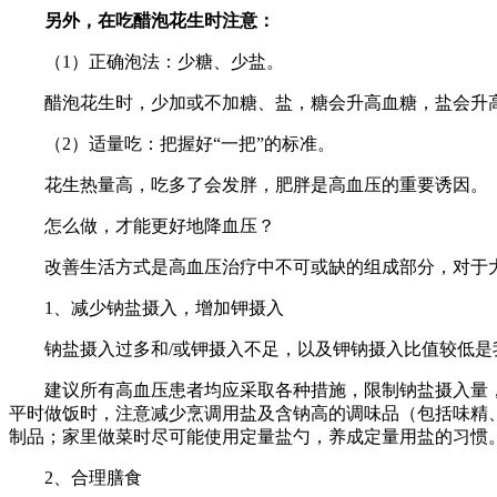
另外，在吃醋泡花生时注意：
（1）正确泡法：少糖、少盐。
醋泡花生时，少加或不加糖、盐，糖会升高血糖，盐会升
（2）适量吃：把握好“一把”的标准。
花生热量高，吃多了会发胖，肥胖是高血压的重要诱因。《
怎么做，才能更好地降血压？
改善生活方式是高血压治疗中不可或缺的组成部分，对于
1、减少钠盐摄入，增加钾摄入
钠盐摄入过多和/或钾摄入不足，以及钾钠摄入比值较低
建议所有高血压患者均应采取各种措施，限制钠盐摄入量，钠的
平时做饭时，注意减少烹调用盐及含钠高的调味品（包括味精
制品；家里做菜时尽可能使用定量盐勺，养成定量用盐的习惯
2、合理膳食