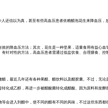
不少人还信以为真，甚至有些高血压患者依赖醋泡花生来降血压，
有效的降血压方法；其次，花生是一种坚果，适量食用有益心血
、有针对性的方法，高血压患者需通过低盐饮食、合理膳食、控
健醋，最近几年还有各种果醋、醋饮料以及醋胶囊。不过，无论
母转化成乙醇，再进一步被醋酸菌转化成醋酸。因为原料和发酵
物等会进入到醋中，使不同的醋有不同的风味，不过这些东西都