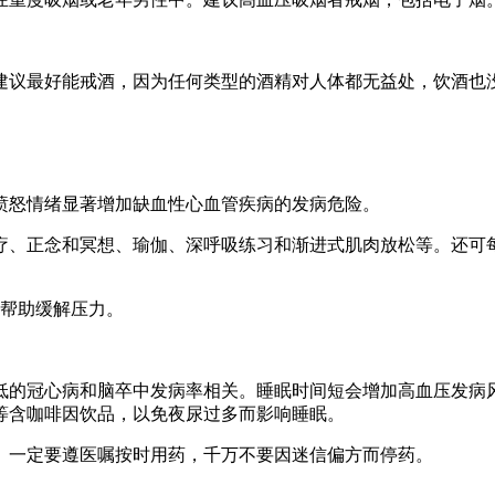
建议最好能戒酒，因为任何类型的酒精对人体都无益处，饮酒也
愤怒情绪显著增加缺血性心血管疾病的发病危险。
、正念和冥想、瑜伽、深呼吸练习和渐进式肌肉放松等。还可每
可以帮助缓解压力。
的冠心病和脑卒中发病率相关。睡眠时间短会增加高血压发病风
等含咖啡因饮品，以免夜尿过多而影响睡眠。
。一定要遵医嘱按时用药，千万不要因迷信偏方而停药。