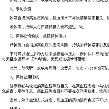
6、限制饮酒
饮酒会增加高血压风险，且血压水平与饮酒量呈正相关。
若饮酒，成年人每日酒精摄入量不超过 15g。
7、保持心情愉快，减轻精神压力
精神压力会增加高血压的患病风险，持续的精神紧张以及
平时可以通过多种方法来减轻精神压力，例如认知行为治疗
每天至少进行 45 分钟瑜伽、冥想或太极拳等活动。
此外，每天听 1 次或每周听 3 次音乐、每次 25 分钟也
8、保持健康睡眠
健康睡眠与较低的高血压风险相关，在高血压患者中与较低
免熬夜，规律作息。高血压患者最好不要在夜间喝咖啡、浓茶
当然，除了生活方式改变，高血压的药物治疗也必不可少