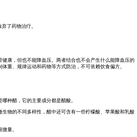
放弃了药物治疗。
管健康，但也不能降血压。两者结合也不会产生什么能降血压的
制体重、规律运动和药物等方式防治，不可依赖饮食偏方。
是哪种醋，它的主要成分都是醋酸。
微生物的不同多样性，醋中还可含有一些柠檬酸、苹果酸和乳酸
很微量。