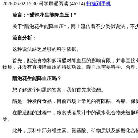
2026-06-02 15:30
科学辟谣
阅读 (46714)
扫描到手机
流言：“醋泡花生能降血压！”
关于“醋泡花生能降血压”，网上流传着不少类似说法，
流言分析
：
这种说法缺乏足够的科学依据。
首先，醋泡食物和多喝醋对降血压的影响有限，并非直接
物质，并没有直接降血压的特殊功效。降血压需要科学、合理
醋泡花生能降血压吗？
想了解这个问题的答案，我们首先来说醋。
醋是一种发酵食品，目前市场上常见的有陈醋、香醋、保
在酿造醋的过程中，粮食或者果汁中的碳水化合物先被酵
等。
此外，原料中部分维生素、氨基酸、矿物质以及多酚化合