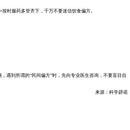
动+按时服药多管齐下，千万不要迷信饮食偏方。
惕，遇到所谓的“民间偏方”时，先向专业医生咨询，不要盲目自
来源：科学辟谣