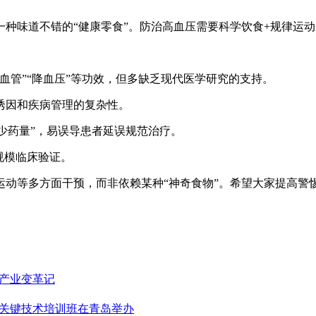
种味道不错的“健康零食”。防治高血压需要科学饮食+规律运
血管”“降血压”等功效，但多缺乏现代医学研究的支持。
诱因和疾病管理的复杂性。
减少药量”，易误导患者延误规范治疗。
规模临床验证。
动等多方面干预，而非依赖某种“神奇食物”。希望大家提高警
西产业变革记
质关键技术培训班在青岛举办