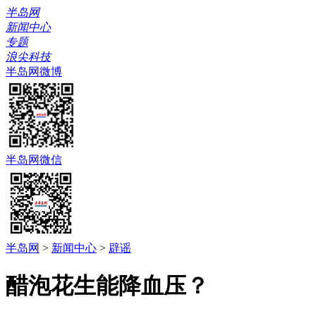
半岛网
新闻中心
专题
浪尖科技
半岛网微博
半岛网微信
半岛网
>
新闻中心
>
辟谣
醋泡花生能降血压？