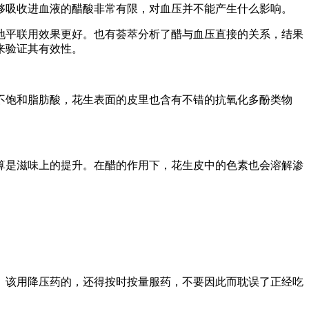
够吸收进血液的醋酸非常有限，对血压并不能产生什么影响。
地平联用效果更好。也有荟萃分析了醋与血压直接的关系，结果
来验证其有效性。
不饱和脂肪酸，花生表面的皮里也含有不错的抗氧化多酚类物
算是滋味上的提升。在醋的作用下，花生皮中的色素也会溶解渗
。该用降压药的，还得按时按量服药，不要因此而耽误了正经吃