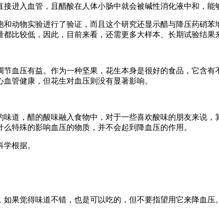
直接进入血管，且醋酸在人体小肠中就会被碱性消化液中和，能
胞和动物实验进行了验证，而且这个研究还显示醋与降压药硝苯
量都比较低，因此，目前来看，还需更多大样本、长期试验结果
调节血压有益。作为一种坚果，花生本身是很好的食品，它含有
心血管健康，但花生对血压则没有显著影响。
的味道，醋的酸味融入食物中，对于一些喜欢酸味的朋友来说，
什么特殊的影响血压的物质，并不会起到降血压的作用。
科学根据。
！
，如果觉得味道不错，也是可以吃的，但不要指望用它来降血压