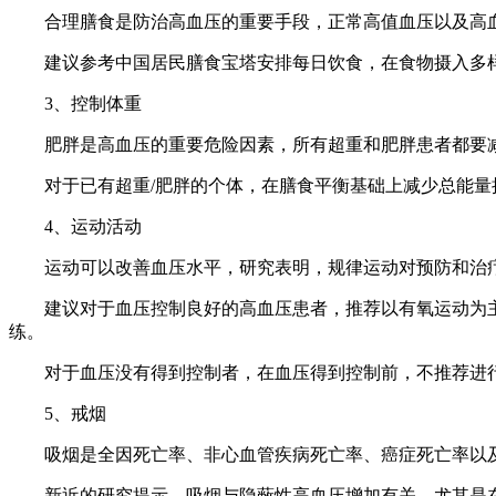
合理膳食是防治高血压的重要手段，正常高值血压以及高
建议参考中国居民膳食宝塔安排每日饮食，在食物摄入多
3、控制体重
肥胖是高血压的重要危险因素，所有超重和肥胖患者都要减重，正常
对于已有超重/肥胖的个体，在膳食平衡基础上减少总能量摄入 50
4、运动活动
运动可以改善血压水平，研究表明，规律运动对预防和治
建议对于血压控制良好的高血压患者，推荐以有氧运动为主(中
练。
对于血压没有得到控制者，在血压得到控制前，不推荐进
5、戒烟
吸烟是全因死亡率、非心血管疾病死亡率、癌症死亡率以
新近的研究提示，吸烟与隐蔽性高血压增加有关，尤其是