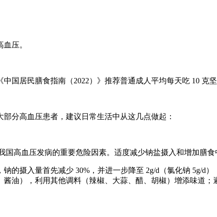
高血压。
中国居民膳食指南（2022）》推荐普通成人平均每天吃 10 
大部分高血压患者，建议日常生活中从这几点做起：
是我国高血压发病的重要危险因素。适度减少钠盐摄入和增加膳食
摄入量首先减少 30%，并进一步降至 2g/d（氯化钠 5g
、酱油），利用其他调料（辣椒、大蒜、醋、胡椒）增添味道；
。