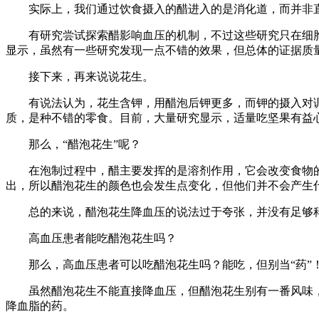
实际上，我们通过饮食摄入的醋进入的是消化道，而并非
有研究尝试探索醋影响血压的机制，不过这些研究只在细
显示，虽然有一些研究发现一点不错的效果，但总体的证据质
接下来，再来说说花生。
有说法认为，花生含钾，用醋泡后钾更多，而钾的摄入对
质，是种不错的零食。目前，大量研究显示，适量吃坚果有益
那么，“醋泡花生”呢？
在泡制过程中，醋主要发挥的是溶剂作用，它会改变食物
出，所以醋泡花生的颜色也会发生点变化，但他们并不会产生
总的来说，醋泡花生降血压的说法过于夸张，并没有足够
高血压患者能吃醋泡花生吗？
那么，高血压患者可以吃醋泡花生吗？能吃，但别当“药”
虽然醋泡花生不能直接降血压，但醋泡花生别有一番风味
降血脂的药。