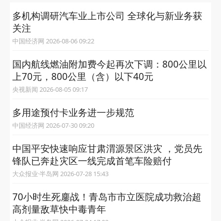
多机构调研汽车业上市公司 全球化与新业务获
关注
中国经济网 2026-08-06 09:22
国内航线燃油附加费今起再次下调：800公里以
上70元，800公里（含）以下40元
央视新闻 2026-08-05 09:17
多用途预付卡业务进一步规范
中国经济网 2026-07-30 09:20
中国平安快速响应甘肃渭源景区洪灾 ，党员先
锋队已奔赴灾区一线完成首笔车险赔付
大众报业·半岛网 2026-07-28 15:43
70小时生死鏖战！青岛市市立医院成功救治超
高剂量敌草快中毒青年