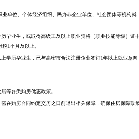
事业单位、个体经济组织、民办非企业单位、社会团体等机构就
学历毕业生，或取得高级工及以上职业资格（职业技能等级）证
得税1个月及以上。
以上学历毕业生，已与高密市合法注册企业签订1年以上就业意向
优居等各类购房优惠政策。
，需在购房合同约定交房之日前退出相关保障，确保住房保障政