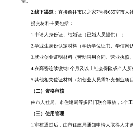
请。
2.线下渠道
：直接前往市民之家7号楼655室市人社局
提交材料主要包括：
1.申请人身份证、结婚证（已婚人员提供）；
2.毕业生身份认定材料（学历学位证书、学信网
3.就业创业证明材料（劳动聘用合同、营业执照
4.在高密连续缴纳1个月及以上社会保险或个人
5.其他相关佐证材料（如创业人员需补充创业项
（二）资格审核
由市人社局、市住建局等多部门联合审核，5个
（三）使用管理
1.审核通过后，由市住建局通知申请人取得人才