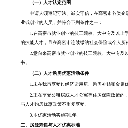
（一）人才认定范围
申请人须遵纪守法、诚实守信，在高密市各类企
业或创业的人员，并符合下列条件之一：
1.在高密市就业创业的技工院校、大中专及以上
的技能人才，且在高密市连续缴纳社会保险或个人所
2.意向来高密市就业创业的技工院校、大中专及
书。
（二）人才购房优惠活动条件
1.未在我市享受过经济适用房、购房补贴和金巢
2.正在享受公租房或人才公寓等住房保障政策的
与人才购房优惠政策不重复享受。
3.本优惠活动实施期1年。
二、房源筹集与人才优惠标准