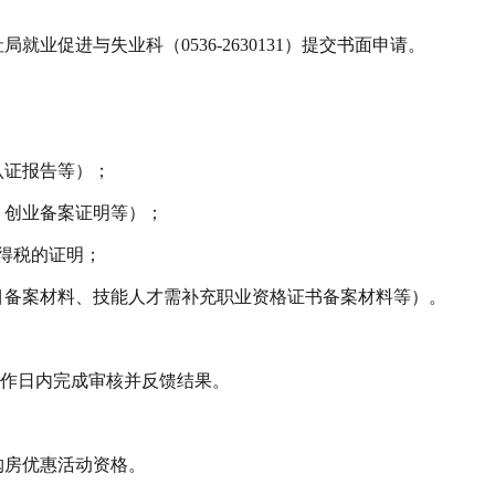
就业促进与失业科（0536-2630131）提交书面申请。
认证报告等）；
、创业备案证明等）；
所得税的证明；
目备案材料、技能人才需补充职业资格证书备案材料等）。
工作日内完成审核并反馈结果。
购房优惠活动资格。