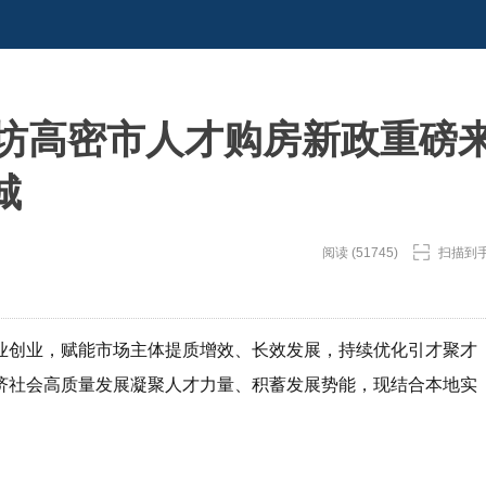
 潍坊高密市人才购房新政重磅
城
阅读 (51745)
扫描到
业创业，赋能市场主体提质增效、长效发展，持续优化引才聚才
济社会高质量发展凝聚人才力量、积蓄发展势能，现结合本地实