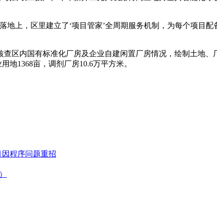
上，区里建立了‘项目管家’全周期服务机制，为每个项目配备两
区内国有标准化厂房及企业自建闲置厂房情况，绘制土地、厂
用地1368亩，调剂厂房10.6万平方米。
目因程序问题重招
）