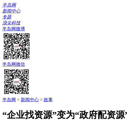
半岛网
新闻中心
专题
浪尖科技
半岛网微博
半岛网微信
半岛网
>
新闻中心
>
政事
“企业找资源”变为“政府配资源