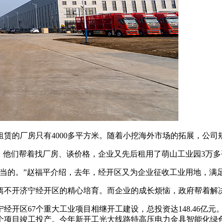
的厂房只有4000多平方米。随着小挖海外市场的拓展，公司
他们帮着找厂房、谈价格，企业又先后租用了萌山工业园3万多
的。”赵福平介绍，去年，经开区又为企业征收工业用地，满
不开济宁经开区的精心培育。而企业的成长烦恼，政府帮着解
区67个重大工业项目相继开工建设，总投资达148.46亿元
个项目竣工投产。今年新开工光大线路特高压电力金具智能化绿