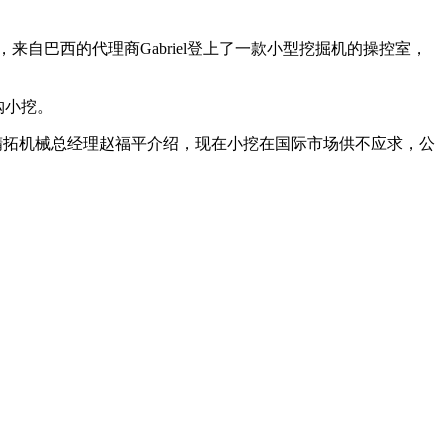
自巴西的代理商Gabriel登上了一款小型挖掘机的操控室，
购小挖。
精拓机械总经理赵福平介绍，现在小挖在国际市场供不应求，公