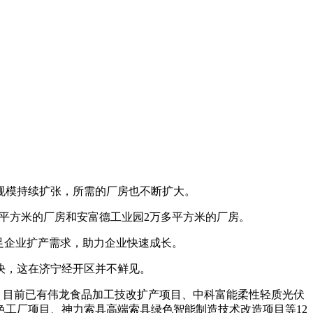
规模持续扩张，所需的厂房也不断扩大。
平方米的厂房和安富德工业园2万多平方米的厂房。
足企业扩产需求，助力企业快速成长。
决，这在济宁经开区并不鲜见。
。目前已有伟龙食品加工技改扩产项目、中科富能柔性轻质光伏
色工厂项目、神力索具高端索具绿色智能制造技术改造项目等12