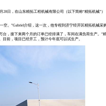
8日，在山东精拓工程机械有限公司（以下简称“精拓机械”），来
。”Gabriel介绍，这一次，他专程到济宁经开区精拓机械采
5万台，接下来两个月的订单已经排满了，车间在满负荷生产。”
目。目前，项目已经开工，预计今年底可以试生产。