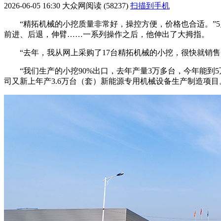
2026-06-05 16:30
大众网
阅读 (58237)
扫描到手机
“精拓机械的小挖质量非常好，操控方便，价格也合适。”5月2
前进、后退，伸臂……一系列操作之后，他伸出了大拇指。
“去年，我从网上采购了17台精拓机械的小挖，很快就销售一空
“我们生产的小挖90%出口，去年产量3万多台，今年能到
司又新上年产3.6万台（套）新能源专用机械设备生产制造项