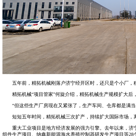
五年前，精拓机械刚落户济宁经开区时，还只是个小厂，租赁
精拓机械“项目管家”何旋介绍，精拓机械生产规模扩大后，
“但这些生产厂房现在又紧张了，生产车间、仓库都是满当当
短短五年时间，精拓机械三次扩产，持续扩大国际市场，离
重大工业项目是地方经济发展的强力引擎。去年以来，济宁经开
组件生产项目、纳鑫新能源海水养殖控制器研发生产项目等28