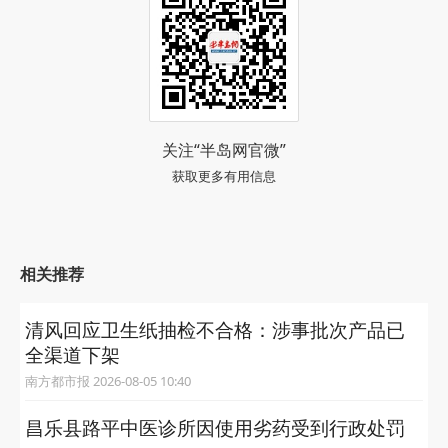
关注“半岛网官微”
获取更多有用信息
相关推荐
清风回应卫生纸抽检不合格：涉事批次产品已
全渠道下架
南方都市报 2026-08-05 10:40
昌乐县路平中医诊所因使用劣药受到行政处罚