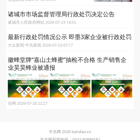
诸城市市场监督管理局行政处罚决定公告
诸城市人民政府网站 2026-07-23 14:53
最新行政处罚情况公示 即墨3家企业被行政处罚
大众新闻·半岛新闻 2026-07-23 07:17
徽蜂堂牌“嘉山土蜂蜜”抽检不合格 生产销售企
业昊昊蜂业被通报
信网 2026-07-20 22:27
半岛网 2026 bandao.cn
半岛网新闻热线：0532-80889182