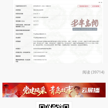
阅读 (39714)