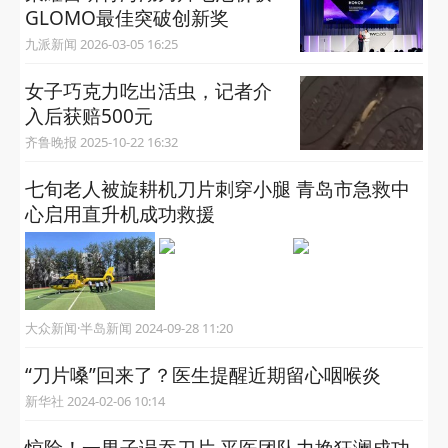
GLOMO最佳突破创新奖
九派新闻 2026-03-05 16:25
女子巧克力吃出活虫，记者介
入后获赔500元
齐鲁晚报 2025-10-22 16:32
七旬老人被旋耕机刀片刺穿小腿 青岛市急救中
心启用直升机成功救援
大众新闻·半岛新闻 2024-09-28 11:20
“刀片嗓”回来了？医生提醒近期留心咽喉炎
新华社 2024-02-06 10:14