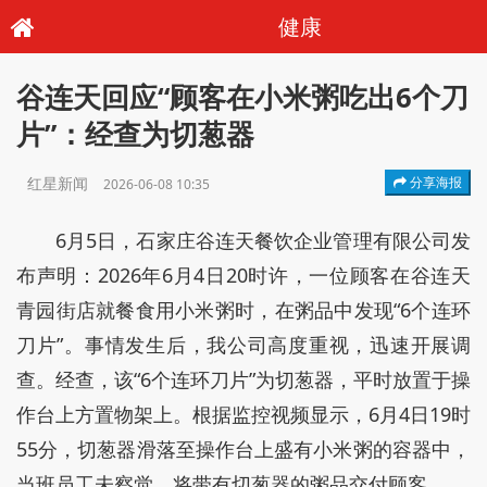
健康
谷连天回应“顾客在小米粥吃出6个刀
片”：经查为切葱器
红星新闻
分享海报
2026-06-08 10:35
6月5日，石家庄谷连天餐饮企业管理有限公司发
布声明：2026年6月4日20时许，一位顾客在谷连天
青园街店就餐食用小米粥时，在粥品中发现“6个连环
刀片”。事情发生后，我公司高度重视，迅速开展调
查。经查，该“6个连环刀片”为切葱器，平时放置于操
作台上方置物架上。根据监控视频显示，6月4日19时
55分，切葱器滑落至操作台上盛有小米粥的容器中，
当班员工未察觉，将带有切葱器的粥品交付顾客。