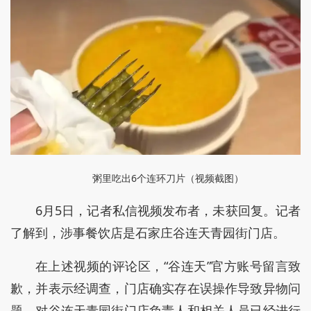
粥里吃出6个连环刀片（视频截图）
6月5日，记者私信视频发布者，未获回复。记者
了解到，涉事餐饮店是石家庄谷连天青园街门店。
在上述视频的评论区，“谷连天”官方账号留言致
歉，并表示经调查，门店确实存在误操作导致异物问
题，对谷连天青园街门店负责人和相关人员已经进行