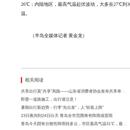
26℃；内陆地区，最高气温起伏波动，大多在27℃
温。
（半岛全媒体记者 黄金龙）
相关阅读
共享出行莫“共享”风险——山东省消费者协会发布共享单车及电单车消费提示
即墨一道路施工，出行请注意！
暑期出行新趋势：行李“先出发”，人“轻装上阵”
23日夜间到24日白天 青岛全市范围将有阵雨或雷雨
青岛今天阴有分散性阵雨转多云，市区最高气温31℃，最低气温24℃