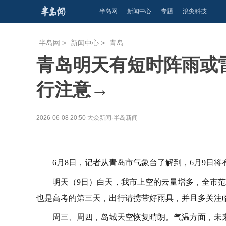
半岛网
新闻中心
专题
浪尖科技
半岛网
>
新闻中心
>
青岛
青岛明天有短时阵雨或
行注意→
2026-06-08 20:50
大众新闻·半岛新闻
6月8日，记者从青岛市气象台了解到，6月9日
明天（9日）白天，我市上空的云量增多，全市范
也是高考的第三天，出行请携带好雨具，并且多关注
周三、周四，岛城天空恢复晴朗。气温方面，未