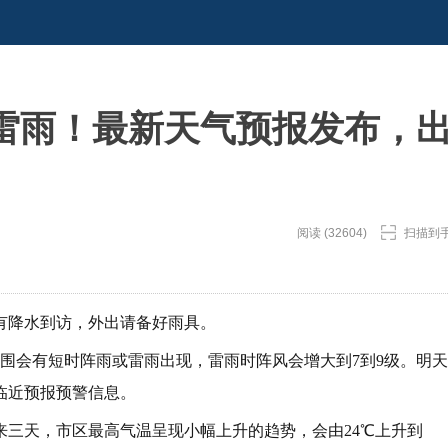
雷雨！最新天气预报发布，
阅读 (32604)
扫描到
将有降水到访，外出请备好雨具。
围会有短时阵雨或雷雨出现，雷雨时阵风会增大到7到9级。明天
临近预报预警信息。
来三天，市区最高气温呈现小幅上升的趋势，会由24℃上升到