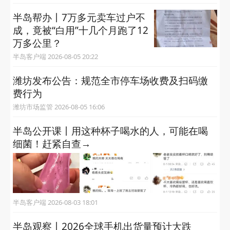
半岛帮办丨7万多元卖车过户不
成，竟被“白用”十几个月跑了12
万多公里？
半岛客户端 2026-08-05 20:22
潍坊发布公告：规范全市停车场收费及扫码缴
费行为
潍坊市场监管 2026-08-05 16:06
半岛公开课丨用这种杯子喝水的人，可能在喝
细菌！赶紧自查→
半岛客户端 2026-08-03 18:01
半岛观察丨2026全球手机出货量预计大跌