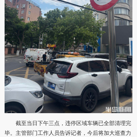
截至当日下午三点，违停区域车辆已全部清理完
毕。主管部门工作人员告诉记者，今后将加大巡查力