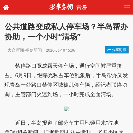
青岛
公共道路变成私人停车场？半岛帮办
协助，一个小时“清场”
大众新闻·半岛新闻
分享海报
2026-06-10 15:36
禁停路口竟成露天停车场，通行空间被严重挤
占。6月9日，继曝光私占车位乱象后，半岛帮办又发
现青岛一处路口禁停区域被乱停车辆，经记者联络协
调，主管部门火速到场，一小时完成全面清场。
近日，半岛报道了部分车主用地锁用来“占地
盘”的相关新闻。记者近期走访中发现，老旧小区因