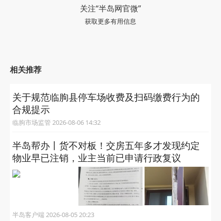
关注“半岛网官微”
获取更多有用信息
相关推荐
关于规范临朐县停车场收费及扫码缴费行为的
合规提示
临朐市场监管 2026-08-06 14:32
半岛帮办丨货不对板！交房五年多才发现约定
物业早已注销，业主当前已申请行政复议
半岛客户端 2026-08-05 20:23