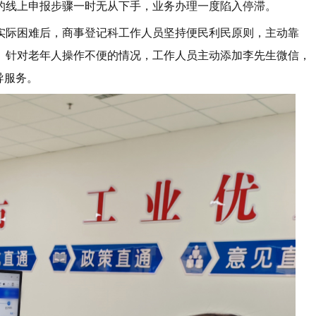
的线上申报步骤一时无从下手，业务办理一度陷入停滞。
实际困难后，商事登记科工作人员坚持便民利民原则，主动靠
。针对老年人操作不便的情况，工作人员主动添加李先生微信，
导服务。