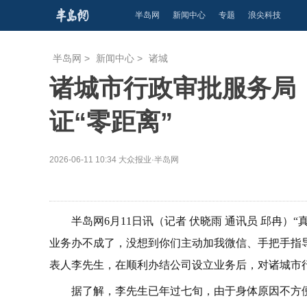
半岛网
新闻中心
专题
浪尖科技
半岛网
>
新闻中心
>
诸城
诸城市行政审批服务局
证“零距离”
2026-06-11 10:34
大众报业·半岛网
半岛网6月11日讯（记者 伏晓雨 通讯员 邱冉
业务办不成了，没想到你们主动加我微信、手把手指
表人李先生，在顺利办结公司设立业务后，对诸城市
据了解，李先生已年过七旬，由于身体原因不方