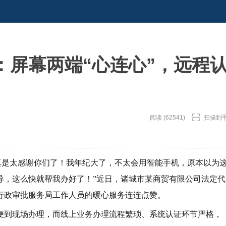
：屏幕两端“心连心”，远程
阅读 (62541)
扫描到
）“真是太感谢你们了！我年纪大了，不太会用智能手机，原本以为
导，这么快就帮我办好了！”近日，诸城市某商贸有限公司法定代
行政审批服务局工作人员的暖心服务连连点赞。
便到现场办理，而线上业务办理流程繁琐、系统认证环节严格，