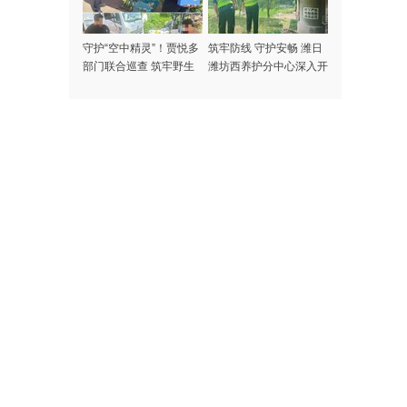
守护“空中精灵”！贾悦多
筑牢防线 守护安畅 潍日
部门联合巡查 筑牢野生
潍坊西养护分中心深入开
动物保护安全防线
展汛期桥涵隐患排查治理