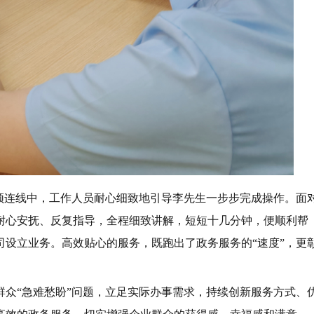
视频连线中，工作人员耐心细致地引导李先生一步步完成操作。面
耐心安抚、反复指导，全程细致讲解，短短十几分钟，便顺利帮
设立业务。高效贴心的服务，既跑出了政务服务的“速度”，更
群众“急难愁盼”问题，立足实际办事需求，持续创新服务方式、