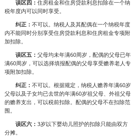
误区四：
住房租金和住房贷款利息扣除在一个纳
税年度内可以同时享受。
纠正：
不可以。纳税人及其配偶在一个纳税年度
内不能同时分别享受住房贷款利息和住房租金专项附
加扣除。
误区五：
父母均未年满60周岁，配偶的父母已年
满60周岁，可以选择填报配偶的父母享受赡养老人专
项附加扣除。
纠正：
不可以。根据规定，纳税人赡养年满60岁
父母以及子女均已去世的年满60岁祖父母、外祖父母
的赡养支出，可以税前扣除。配偶的父母不在扣除范
围。
误区六：
3岁以下婴幼儿照护的扣除只能由双方
分摊。