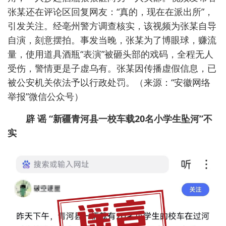
张某还在评论区回复网友：“真的，现在在派出所”，
引发关注。经亳州警方调查核实，该视频为张某自导
自演，刻意摆拍。事发当晚，张某为了博眼球，赚流
量，使用道具酒瓶“表演”被砸头部的戏码，全程无人
受伤，警情更是子虚乌有。张某因传播虚假信息，已
被公安机关依法予以行政处罚。（来源：“安徽网络
举报”微信公众号）
辟 谣
“新疆青河县一校车载20名小学生坠河”不
实