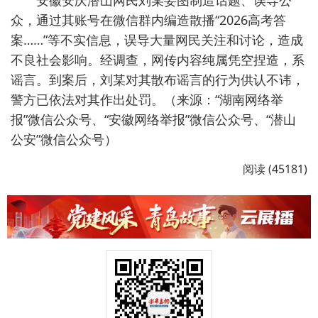
安徽安庆潜山网民刘某妄图制造话题、误导公
众，通过其账号在微信群内编造散播“2026高考答
案……”等不实信息，误导大量网民关注和讨论，造成
不良社会影响。经调查，网传内容纯属凭空捏造，系
谣言。到案后，刘某对其散布谣言的行为供认不讳，
警方已依法对其作出处罚。（来源：“湖南网络举
报”微信公众号、“安徽网络举报”微信公众号、“潜山
公安”微信公众号）
阅读 (45181)