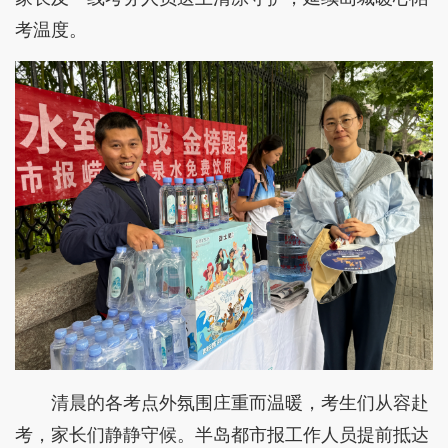
考温度。
清晨的各考点外氛围庄重而温暖，考生们从容赴
考，家长们静静守候。半岛都市报工作人员提前抵达