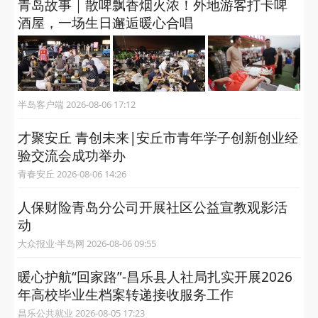
青岛故事｜散啤飘香烟火浓！外地游客打卡啤
酒屋，一场生日邂逅暖心合唱
半岛客户端 2026-08-06 17:12
才聚安丘 青创未来|安丘市青年学子创新创业经
验交流会成功举办
青春安丘 2026-08-06 14:26
人保财险青岛分公司开展社区公益宣教观影活
动
大众报业·半岛网 2026-08-06 09:55
暖心护航“回家路”-昌乐县人社局扎实开展2026
年高校毕业生档案转递接收服务工作
昌乐公共就业 2026-08-05 17:23