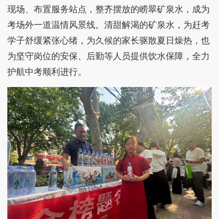
现场、布置服务站点，整齐摆放的崂翠矿泉水，成为
考场外一道温情风景线。清甜解渴的矿泉水，为赶考
学子舒缓紧张心绪，为久候的家长驱散夏日燥热，也
为坚守岗位的安保、后勤等人员提供饮水保障，全力
护航中考顺利进行。