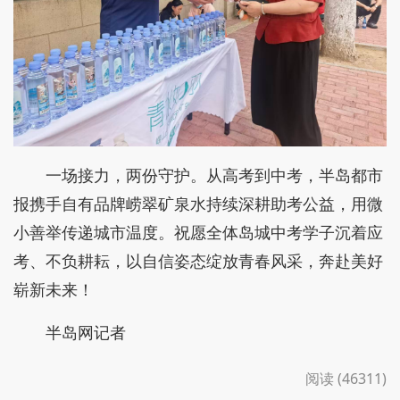
一场接力，两份守护。从高考到中考，半岛都市
报携手自有品牌崂翠矿泉水持续深耕助考公益，用微
小善举传递城市温度。祝愿全体岛城中考学子沉着应
考、不负耕耘，以自信姿态绽放青春风采，奔赴美好
崭新未来！
半岛网记者
阅读 (46311)