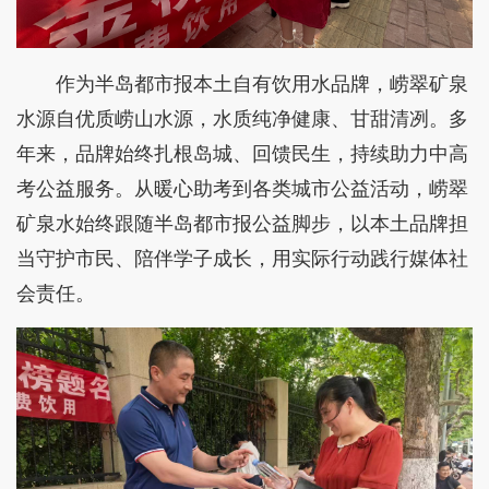
作为半岛都市报本土自有饮用水品牌，崂翠矿泉
水源自优质崂山水源，水质纯净健康、甘甜清冽。多
年来，品牌始终扎根岛城、回馈民生，持续助力中高
考公益服务。从暖心助考到各类城市公益活动，崂翠
矿泉水始终跟随半岛都市报公益脚步，以本土品牌担
当守护市民、陪伴学子成长，用实际行动践行媒体社
会责任。