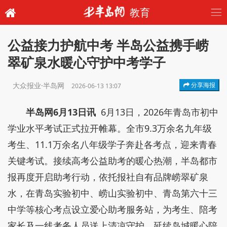
教育
公益接力护航中考 半岛公益携手崂
翠矿泉水暖心守护中考学子
大众报业·半岛网
分享海报
2026-06-13 13:07
半岛网6月13日讯
6月13日，2026年青岛市初中
学业水平考试正式拉开帷幕。全市9.3万余名九年级
考生、11.1万余名八年级学子奔赴各考点，迎来青春
关键考试。接续高考公益助考的暖心热潮，半岛都市
报再度开启助考行动，依托报社自有品牌崂翠矿泉
水，在青岛实验初中、崂山实验初中、青岛第六十三
中学等核心考点设立爱心助考服务站，为考生、陪考
家长及一线考务人员送上清凉守护，延续岛城暖心陪