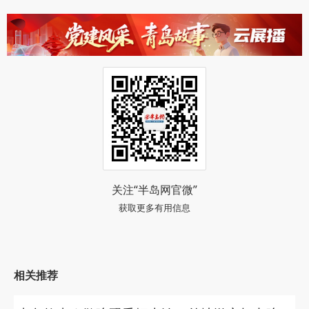
关注“半岛网官微”
获取更多有用信息
相关推荐