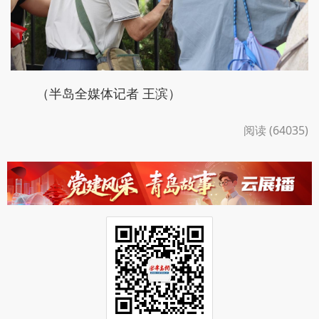
（半岛全媒体记者 王滨）
阅读 (64035)