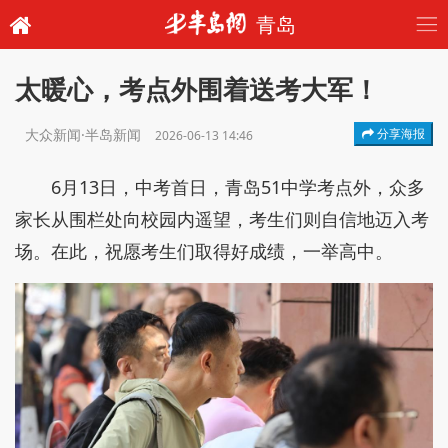
青岛
太暖心，考点外围着送考大军！
大众新闻·半岛新闻
分享海报
2026-06-13 14:46
6月13日，中考首日，青岛51中学考点外，众多
家长从围栏处向校园内遥望，考生们则自信地迈入考
场。在此，祝愿考生们取得好成绩，一举高中。