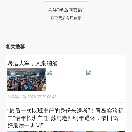
关注“半岛网官微”
获取更多有用信息
相关推荐
暑运大军，人潮汹涌
半岛客户端 2026-07-29 08:48
“最后一次以班主任的身份来送考”！青岛实验初
中“最年长班主任”苏雨老师明年退休，依旧“站
好最后一班岗”