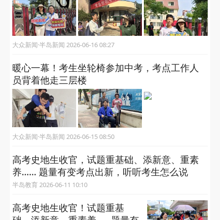
大众新闻·半岛新闻 2026-06-16 08:27
暖心一幕！考生坐轮椅参加中考，考点工作人
员背着他走三层楼
大众新闻·半岛新闻 2026-06-15 08:50
高考史地生收官，试题重基础、添新意、重素
养…… 题量有变考点出新，听听考生怎么说
半岛教育 2026-06-11 10:10
高考史地生收官！试题重基
础、添新意、重素养……题量有