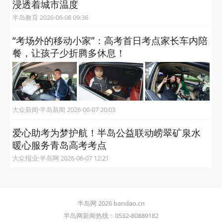
浸透着城市温度
半岛教育 2026-06-08 09:36
“考场外的移动小家”：高考首日考点家长车内陪
餐，让孩子少折腾多休息！
大众新闻·半岛新闻 2026-06-07 20:03
爱心助考为梦护航！半岛公益联动崂翠矿泉水
暖心服务青岛高考考点
大众报业·半岛网 2026-06-07 12:21
半岛网 2026 bandao.cn
半岛网新闻热线：0532-80889182