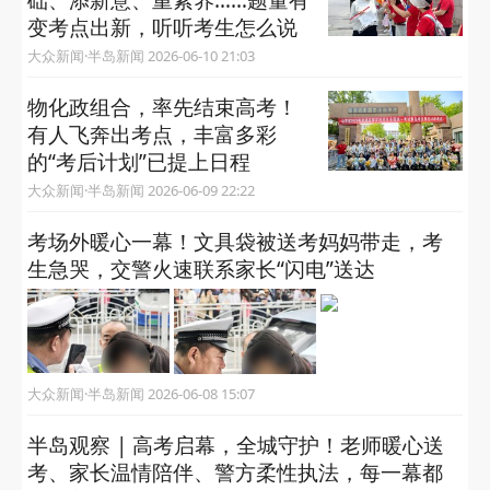
变考点出新，听听考生怎么说
大众新闻·半岛新闻 2026-06-10 21:03
物化政组合，率先结束高考！
有人飞奔出考点，丰富多彩
的“考后计划”已提上日程
大众新闻·半岛新闻 2026-06-09 22:22
考场外暖心一幕！文具袋被送考妈妈带走，考
生急哭，交警火速联系家长“闪电”送达
大众新闻·半岛新闻 2026-06-08 15:07
半岛观察 | 高考启幕，全城守护！老师暖心送
考、家长温情陪伴、警方柔性执法，每一幕都