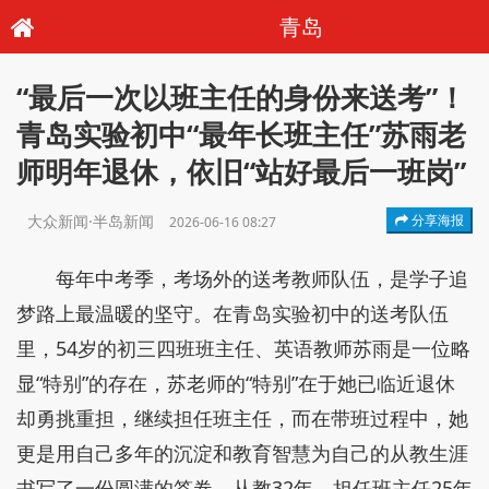
青岛
“最后一次以班主任的身份来送考”！
青岛实验初中“最年长班主任”苏雨老
师明年退休，依旧“站好最后一班岗”
大众新闻·半岛新闻
分享海报
2026-06-16 08:27
每年中考季，考场外的送考教师队伍，是学子追
梦路上最温暖的坚守。在青岛实验初中的送考队伍
里，54岁的初三四班班主任、英语教师苏雨是一位略
显“特别”的存在，苏老师的“特别”在于她已临近退休
却勇挑重担，继续担任班主任，而在带班过程中，她
更是用自己多年的沉淀和教育智慧为自己的从教生涯
书写了一份圆满的答卷。从教32年、担任班主任25年