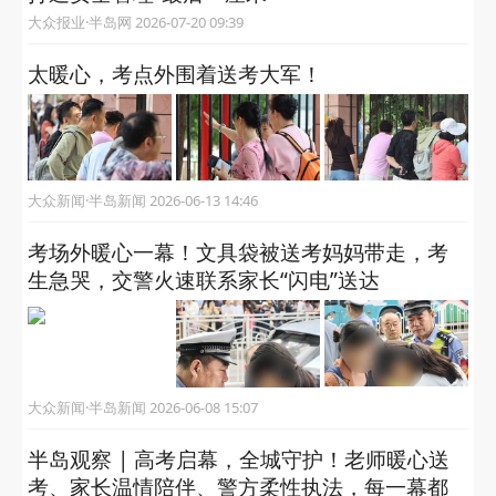
大众报业·半岛网 2026-07-20 09:39
太暖心，考点外围着送考大军！
大众新闻·半岛新闻 2026-06-13 14:46
考场外暖心一幕！文具袋被送考妈妈带走，考
生急哭，交警火速联系家长“闪电”送达
大众新闻·半岛新闻 2026-06-08 15:07
半岛观察 | 高考启幕，全城守护！老师暖心送
考、家长温情陪伴、警方柔性执法，每一幕都