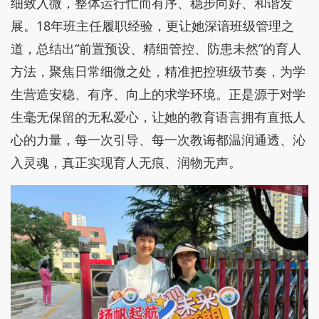
细致入微，整体运行忙而有序、稳步向好、和谐发
展。18年班主任履职经验，更让她深谙班级管理之
道，总结出“前置预设、精细管控、防患未然”的育人
方法，聚焦日常细微之处，精准把控班级节奏，为学
生营造安稳、有序、向上的求学环境。正是源于对学
生毫无保留的无私爱心，让她的教育语言拥有直抵人
心的力量，每一次引导、每一次教诲都温润通透、沁
入灵魂，真正实现育人无痕、润物无声。