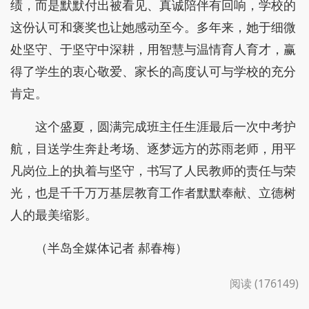
绩，而是默默付出被看见、真诚陪伴有回响，学校的
这份认可和褒奖也让她感动至今。多年来，她于细微
处坚守、于坚守中深耕，用智慧与温情育人育才，赢
得了学生的衷心敬爱、家长的高度认可与学校的充分
肯定。
这个盛夏，圆满完成班主任生涯最后一次中考护
航，目送学生奔赴考场、逐梦远方的苏雨老师，用平
凡岗位上的执着与坚守，书写了人民教师的责任与荣
光，也是千千万万基层教育工作者默默奉献、立德树
人的最美缩影。
（半岛全媒体记者 郝春梅）
阅读 (176149)