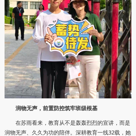
润物无声，前置防控筑牢班级根基
在苏雨看来，教育从不是轰轰烈烈的宣讲，而是
润物无声、久久为功的陪伴。深耕教育一线32载，她