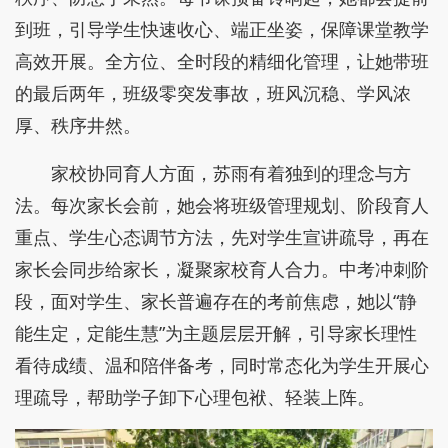
到班，引导学生快速收心、端正坐姿，保障课堂教学
高效开展。全方位、全时段的精细化管理，让她带班
的最后两年，班级零突发事故，班风沉稳、学风浓
厚、秩序井然。
家校协同育人方面，苏雨有着独到的理念与方
法。每次家长会前，她会将班级管理规划、阶段育人
重点、学生心态调节方法，先对学生宣讲疏导，再在
家长会同步给家长，凝聚家校育人合力。中考冲刺阶
段，面对学生、家长普遍存在的考前焦虑，她以“静
能生定，定能生慧”为主题层层开解，引导家长理性
看待成绩、温和陪伴备考，同时常态化为学生开展心
理疏导，帮助学子卸下心理包袱、轻装上阵。