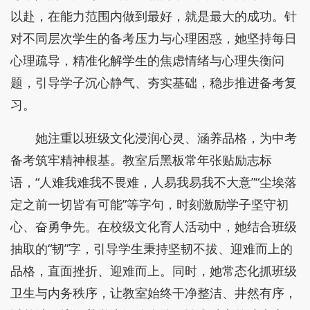
以赴，在能力范围内做到最好，就是最大的成功。针
对不同层次学生的备考压力与心理困惑，她坚持每日
心理疏导，精准化解学生的焦虑情绪与心理失衡问
题，引导学子沉心静气、夯实基础，稳步推进备考复
习。
她注重以班级文化浸润心灵、涵养品格，为中考
备考筑牢精神根基。教室后黑板常年张贴励志标
语，“人难我难我不畏难，人易我易我不大意”“尘埃落
定之前一切皆有可能”等字句，时刻激励学子坚守初
心、奋勇争先。在校级文化育人活动中，她结合班级
抽取的“韧”字，引导学生秉持坚韧不拔、迎难而上的
品格，直面挫折、迎难而上。同时，她常态化抓班级
卫生与内务秩序，让教室始终干净整洁、井然有序，