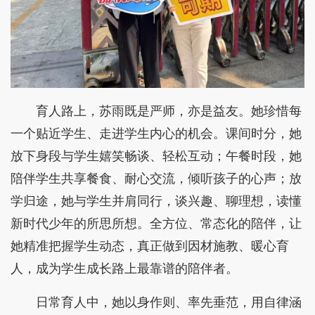
育人路上，苏雨既是严师，亦是益友。她珍惜每
一个贴近学生、走进学生内心的机会。课间时分，她
放下身段与学生嬉笑畅谈、轻松互动；午餐时段，她
陪伴学生共享餐食、耐心交流，倾听孩子的心声；放
学归途，她与学生并肩同行，谈兴趣、聊理想，读懂
新时代少年的所思所想。全方位、常态化的陪伴，让
她精准把握学生动态，真正做到因材施教、暖心育
人，成为学生成长路上最靠谱的陪伴者。
日常育人中，她以身作则、率先垂范，用自律涵