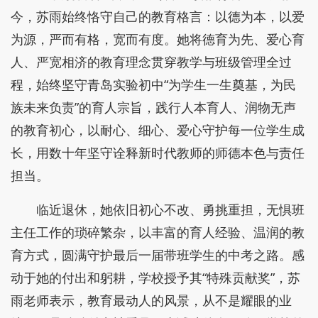
今，苏雨始终恪守自己的教育格言：以德为本，以爱
为源，严而有格，宽而有度。她将德育为先、爱心育
人、严宽相济的教育理念贯穿教学与班级管理全过
程，始终坚守青岛实验初中“为学生一生奠基，为民
族未来负责”的育人宗旨，践行人本育人、润物无声
的教育初心，以耐心、细心、爱心守护每一位学生成
长，用数十年坚守诠释新时代教师的师德本色与责任
担当。
临近退休，她依旧初心不改、勇挑重担，无惧班
主任工作的琐碎繁杂，以丰富的育人经验、温润的教
育方式，圆满守护最后一届带班学生的中考之路。感
动于她的付出和躬耕，学校授予其“特殊贡献奖”，苏
雨老师表示，教育最动人的风景，从不是耀眼的业